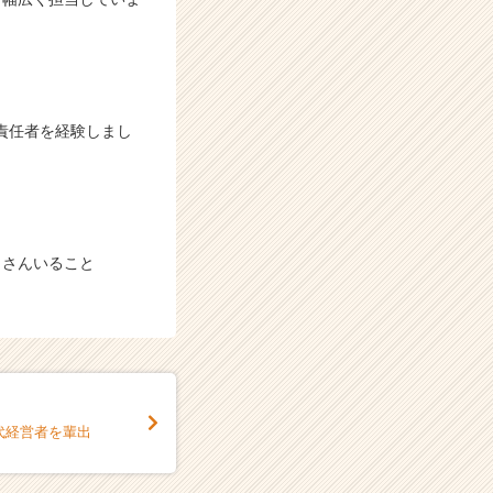
責任者を経験しまし
くさんいること
代経営者を輩出