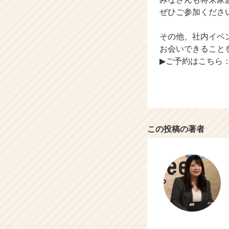
C
ぜひご参加くださいね
a
r
その他、社内イベ
e
お会いできること
e
r）
▶ご予約はこちら
この投稿の著者