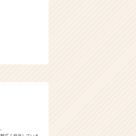
談。
ど幅広く担当していま