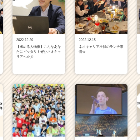
2022.12.20
2022.12.15
【求める人物像】こんなあな
ネオキャリア社員のランチ事
たにピッタリ！ぜひネオキャ
情☆
リアへ☆彡