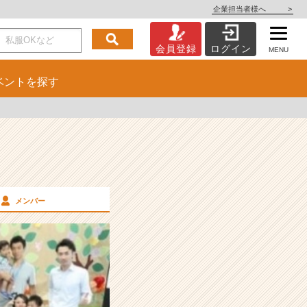
企業担当者様へ
>
会員登録
ログイン
MENU
ベント
を探す
メンバー