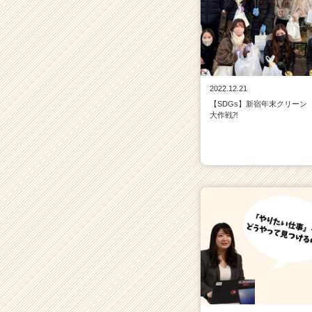
2022.12.21
【SDGs】新宿年末クリーン
大作戦⁈