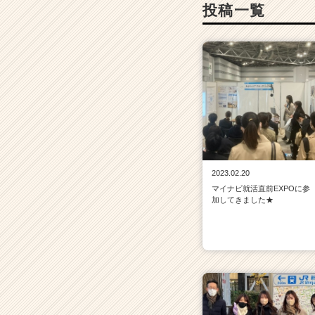
投稿一覧
2023.02.20
マイナビ就活直前EXPOに参
加してきました★