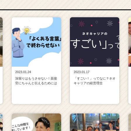
2023.01.24
2023.01.17
深堀りはもうさせない！面接
「すごい！」ってなに？ネオ
官にちゃんと伝えるためには
キャリアの経営理念