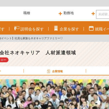
探す
説明会を
探す
企業を
探す
就職
イ
内イベント】社員も家族もネオキャリアファミリー♡
会社ネオキャリア 人材派遣領域
ォロー
P
企業情報