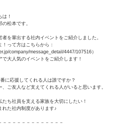
ちは！
部の松本です。
営者を輩出する社内イベントをご紹介しました。
よ！って方はこちらから：
er.jp/company/message_detail/4447/107516）
アで大人気のイベントをご紹介します！
1番に応援してくれる人は誰ですか？
ー、ご友人など支えてくれる人がいると思います。
私たち社員を支える家族を大切にしたい！
まれた社内制度があります♪
－－－－－－－－－－－－－－
】