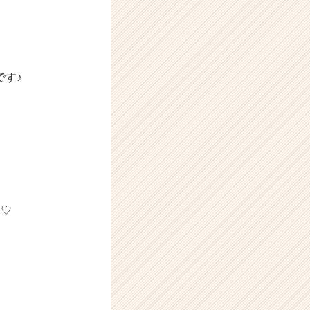
です♪
す♡