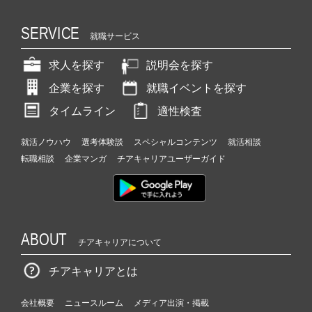
r
e
SERVICE
就職サービス
e
r）
求人を探す
説明会を探す
企業を探す
就職イベントを探す
タイムライン
適性検査
就活ノウハウ
選考体験談
スペシャルコンテンツ
就活相談
転職相談
企業マンガ
チアキャリアユーザーガイド
ABOUT
チアキャリアについて
チアキャリアとは
会社概要
ニュースルーム
メディア出演・掲載