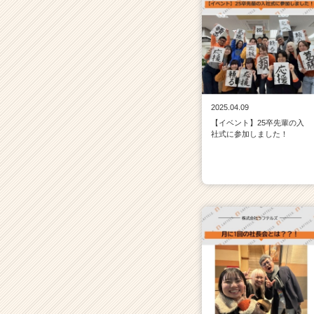
2025.04.09
【イベント】25卒先輩の入
社式に参加しました！