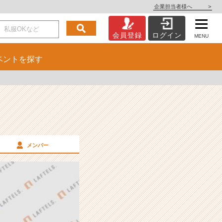
企業担当者様へ
>
会員登録
ログイン
MENU
ベント
を探す
メンバー