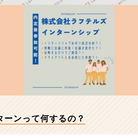
ターンって何するの？