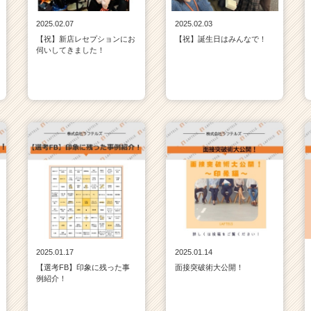
2025.02.07
2025.02.03
【祝】新店レセプションにお
【祝】誕生日はみんなで！
伺いしてきました！
2025.01.17
2025.01.14
【選考FB】印象に残った事
面接突破術大公開！
例紹介！