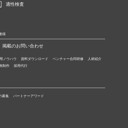
適性検査
者様
掲載のお問い合わせ
用ノウハウ
資料ダウンロード
ベンチャー合同研修
人材紹介
画制作
採用代行
の募集
パートナーアワード