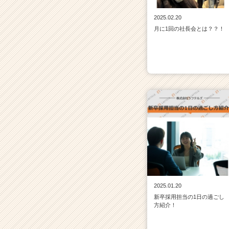
2025.02.20
月に1回の社長会とは？？！
2025.01.20
新卒採用担当の1日の過ごし
方紹介！