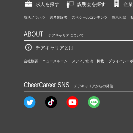
求人を探す
説明会を探す
企業
就活ノウハウ
選考体験談
スペシャルコンテンツ
就活相談
ABOUT
チアキャリアについて
チアキャリアとは
会社概要
ニュースルーム
メディア出演・掲載
プライバシー
CheerCareer SNS
チアキャリアからの発信