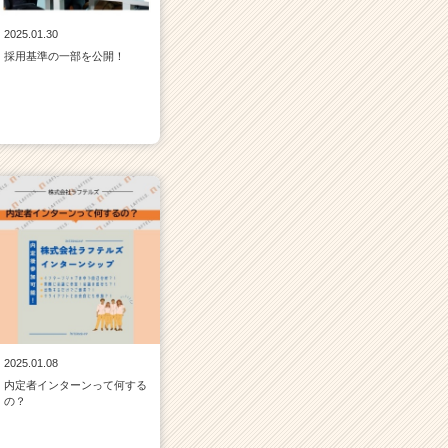
2025.01.30
採用基準の一部を公開！
2025.01.08
内定者インターンって何する
の？