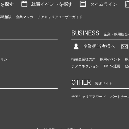
を探す
就職イベントを探す
タイムライン
転職相談
企業マンガ
チアキャリアユーザーガイド
BUSINESS
企業・採用担当
企業担当者様へ
ポリシー
掲載企業様の声
採用イベント
採
チアコネクション
TikTok運用
動
OTHER
関連サイト
チアキャリアアワード
パートナー