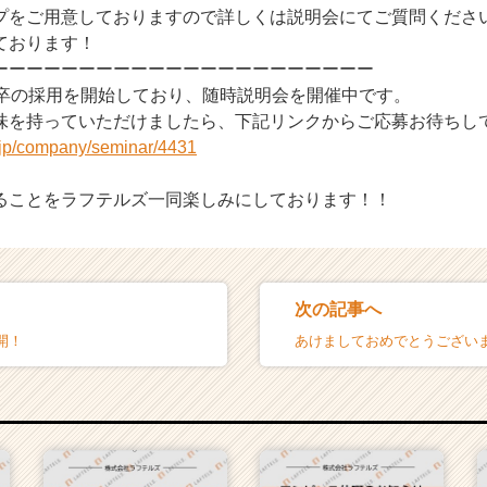
プをご用意しておりますので詳しくは説明会にてご質問くださ
ております！
ーーーーーーーーーーーーーーーーーーーーーー
6卒の採用を開始しており、随時説明会を開催中です。
味を持っていただけましたら、下記リンクからご応募お待ちし
r.jp/company/seminar/4431
ることをラフテルズ一同楽しみにしております！！
次の記事へ
開！
あけましておめでとうござい