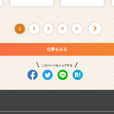
1
2
3
4
5
仕事をみる
このページをシェアする