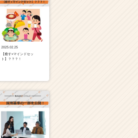
2025.02.25
【癒す×マインドセッ
ト】？？？！