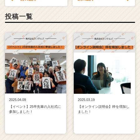
投稿一覧
2025.04.09
2025.03.19
【イベント】25卒先輩の入社式に
【オンライン説明会】枠を増加し
参加しました！
ました！