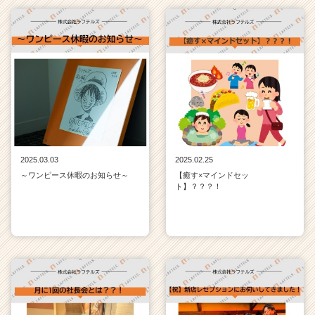
2025.03.03
2025.02.25
～ワンピース休暇のお知らせ～
【癒す×マインドセッ
ト】？？？！