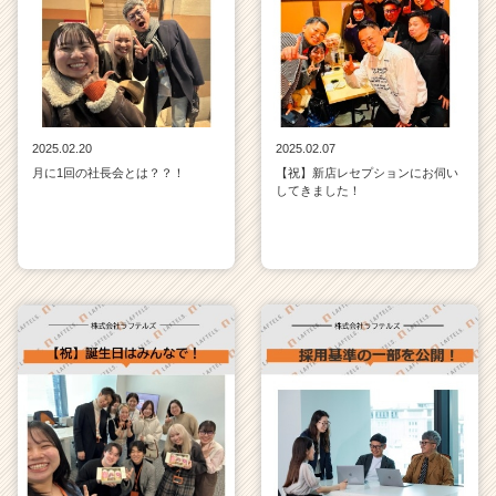
2025.02.20
2025.02.07
月に1回の社長会とは？？！
【祝】新店レセプションにお伺い
してきました！