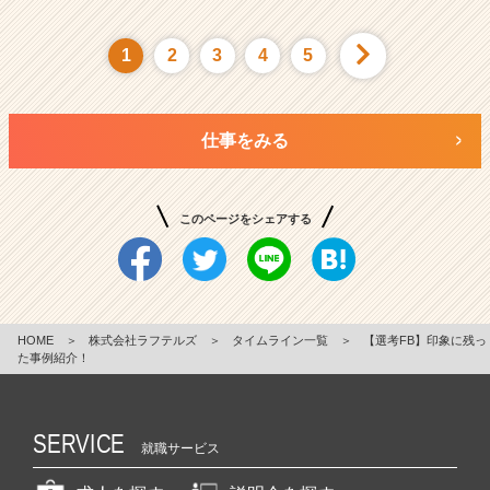
1
2
3
4
5
仕事をみる
このページをシェアする
HOME
＞
株式会社ラフテルズ
＞
タイムライン一覧
＞
【選考FB】印象に残っ
た事例紹介！
SERVICE
就職サービス