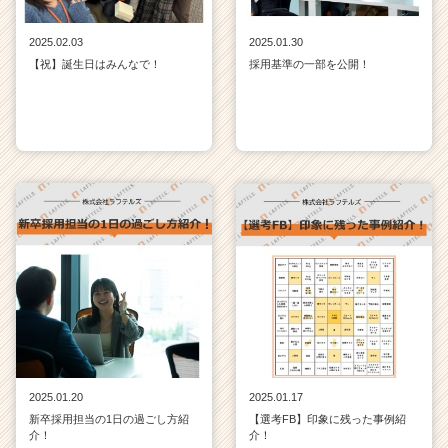
2025.02.03
2025.01.30
【祝】誕生日はみんなで！
採用基準の一部を公開！
2025.01.20
2025.01.17
新卒採用担当の1日の過ごし方紹
【選考FB】印象に残った事例紹
介！
介！