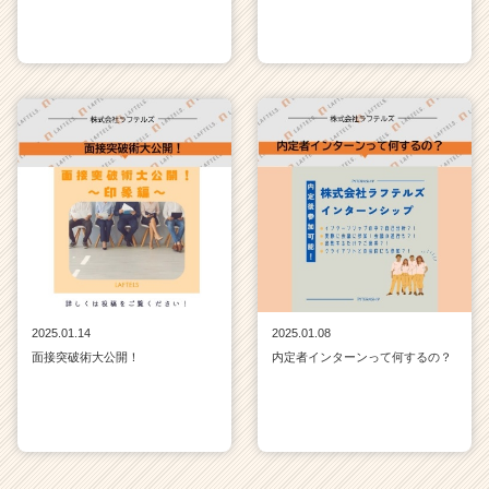
2025.01.14
2025.01.08
面接突破術大公開！
内定者インターンって何するの？