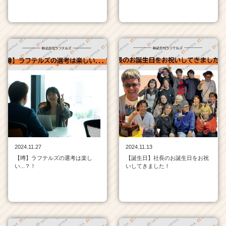
2024.11.27
2024.11.13
【噂】ラフテルズの選考は楽し
【誕生日】社長のお誕生日をお祝
い...？！
いしてきました！