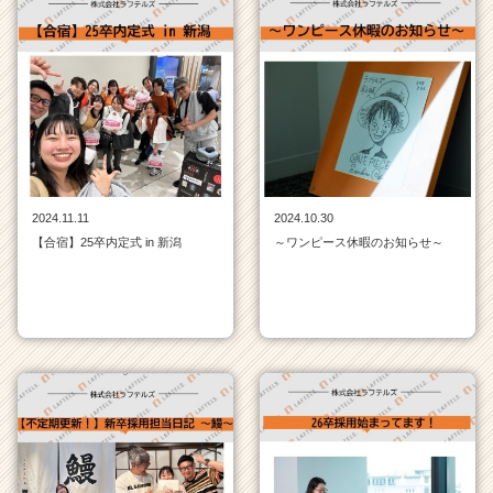
2024.11.11
2024.10.30
【合宿】25卒内定式 in 新潟
～ワンピース休暇のお知らせ～