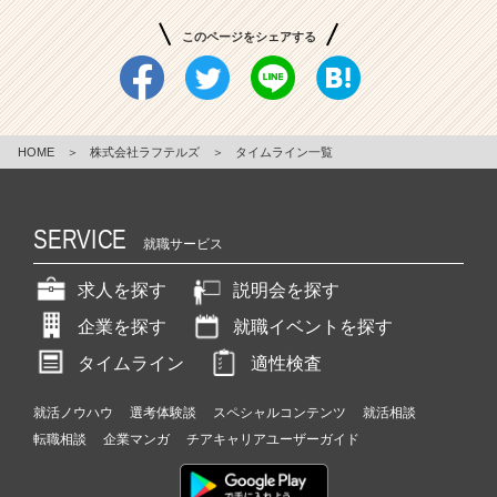
このページをシェアする
HOME
＞
株式会社ラフテルズ
＞
タイムライン一覧
SERVICE
就職サービス
求人を探す
説明会を探す
企業を探す
就職イベントを探す
タイムライン
適性検査
就活ノウハウ
選考体験談
スペシャルコンテンツ
就活相談
転職相談
企業マンガ
チアキャリアユーザーガイド