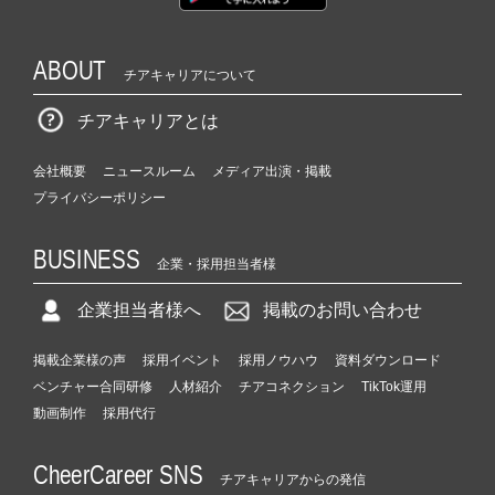
ABOUT
チアキャリアについて
チアキャリアとは
会社概要
ニュースルーム
メディア出演・掲載
プライバシーポリシー
BUSINESS
企業・採用担当者様
企業担当者様へ
掲載のお問い合わせ
掲載企業様の声
採用イベント
採用ノウハウ
資料ダウンロード
ベンチャー合同研修
人材紹介
チアコネクション
TikTok運用
動画制作
採用代行
CheerCareer SNS
チアキャリアからの発信