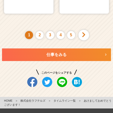
1
2
3
4
5
仕事をみる
このページをシェアする
HOME
＞
株式会社ラフテルズ
＞
タイムライン一覧
＞
あけましておめでとう
ございます！