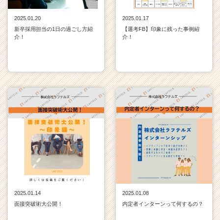
2025.01.20
2025.01.17
新卒採用担当の1日の過ごし方紹
【選考FB】印象に残った事例紹
介！
介！
2025.01.14
2025.01.08
面接突破術大公開！
内定者インターンって何するの？