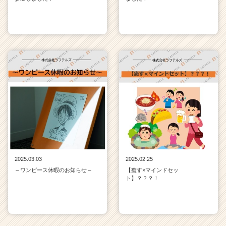
2025.03.03
2025.02.25
～ワンピース休暇のお知らせ～
【癒す×マインドセッ
ト】？？？！