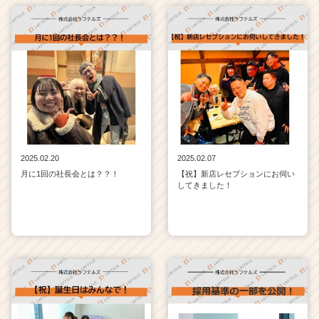
2025.02.20
2025.02.07
月に1回の社長会とは？？！
【祝】新店レセプションにお伺い
してきました！