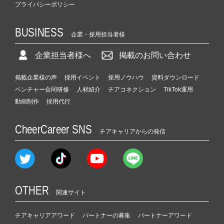
プライバシーポリシー
BUSINESS
企業・採用担当者様
企業担当者様へ
掲載のお問い合わせ
掲載企業様の声
採用イベント
採用ノウハウ
資料ダウンロード
ベンチャー合同研修
人材紹介
チアコネクション
TikTok運用
動画制作
採用代行
CheerCareer SNS
チアキャリアからの発信
OTHER
関連サイト
チアキャリアアワード
パートナーの募集
パートナーアワード