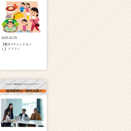
2025.02.25
【癒す×マインドセッ
ト】？？？！