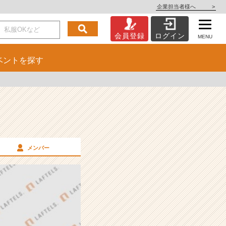
企業担当者様へ
>
会員登録
ログイン
MENU
ベント
を探す
メンバー