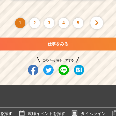
1
2
3
4
5
仕事をみる
このページをシェアする
を探す
就職イベントを探す
タイムライン