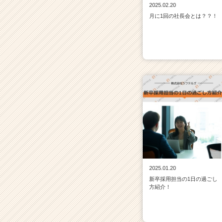
2025.02.20
月に1回の社長会とは？？！
2025.01.20
新卒採用担当の1日の過ごし
方紹介！