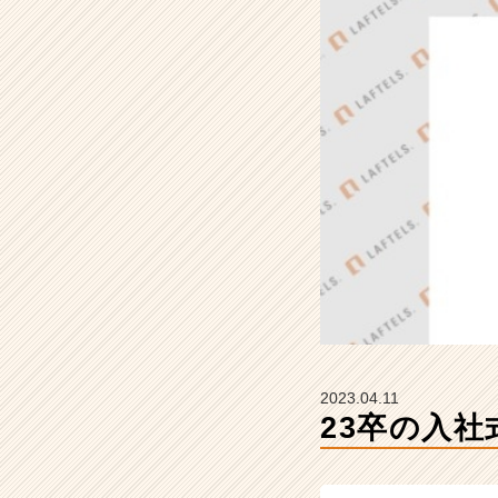
ラ
フ
テ
ル
ズ
の
タ
イ
ム
ラ
イ
ン】
|
ベ
ン
チ
ャ
2023.04.11
ー・
23卒の入社
成
長
企