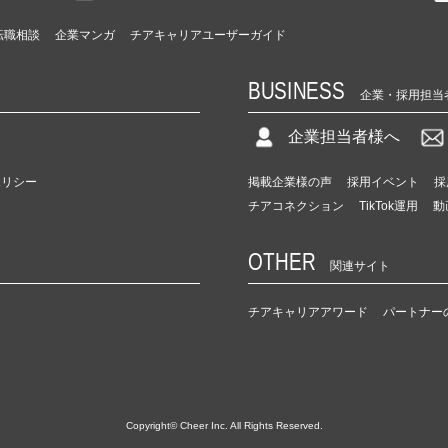
転職相談
企業マンガ
チアキャリアユーザーガイド
BUSINESS
企業・採用担当
企業担当者様へ
ポリシー
掲載企業様の声
採用イベント
採
チアコネクション
TikTok運用
動
OTHER
関連サイト
チアキャリアアワード
パートナー
Copyright© Cheer Inc. All Rights Reserved.