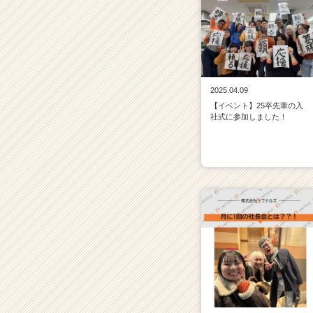
2025.04.09
【イベント】25卒先輩の入
社式に参加しました！