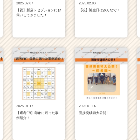
2025.02.07
2025.02.03
【祝】新店レセプションにお
【祝】誕生日はみんなで！
伺いしてきました！
2025.01.17
2025.01.14
【選考FB】印象に残った事
面接突破術大公開！
例紹介！