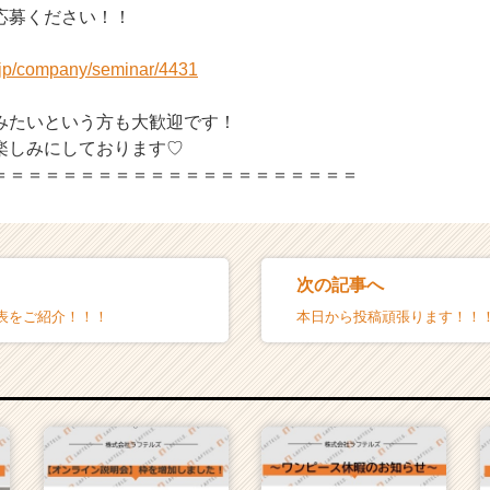
応募ください！！
r.jp/company/seminar/4431
みたいという方も大歓迎です！
楽しみにしております♡
＝＝＝＝＝＝＝＝＝＝＝＝＝＝＝＝＝＝＝＝＝
次の記事へ
表をご紹介！！！
本日から投稿頑張ります！！