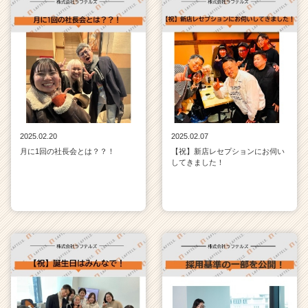
2025.02.20
2025.02.07
月に1回の社長会とは？？！
【祝】新店レセプションにお伺い
してきました！