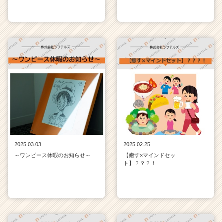
2025.03.03
2025.02.25
～ワンピース休暇のお知らせ～
【癒す×マインドセッ
ト】？？？！