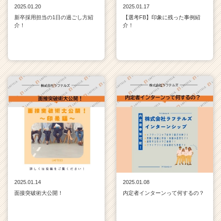
2025.01.20
2025.01.17
新卒採用担当の1日の過ごし方紹
【選考FB】印象に残った事例紹
介！
介！
2025.01.14
2025.01.08
面接突破術大公開！
内定者インターンって何するの？