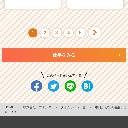
1
2
3
4
5
仕事をみる
このページをシェアする
HOME
＞
株式会社ラフテルズ
＞
タイムライン一覧
＞
本日から投稿頑張りま
す！！！