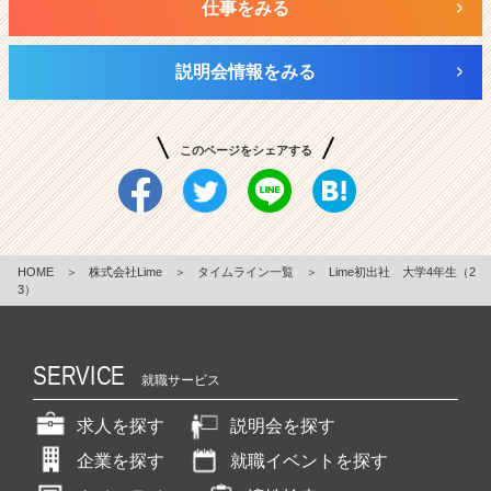
仕事をみる
説明会情報をみる
このページをシェアする
HOME
＞
株式会社Lime
＞
タイムライン一覧
＞
Lime初出社 大学4年生（2
3）
SERVICE
就職サービス
求人を探す
説明会を探す
企業を探す
就職イベントを探す