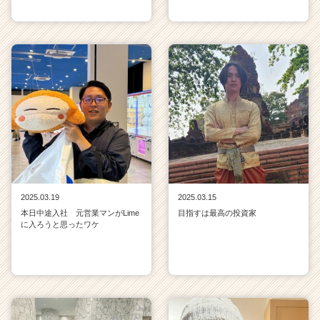
2025.03.19
2025.03.15
本日中途入社 元営業マンがLime
目指すは最高の投資家
に入ろうと思ったワケ