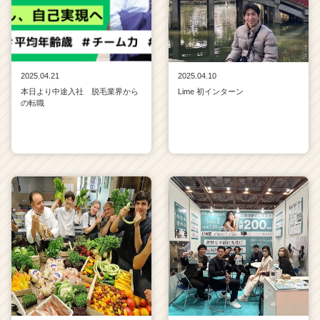
2025.04.21
2025.04.10
本日より中途入社 脱毛業界から
Lime 初インターン
の転職