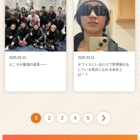
2025.03.12
2025.03.11
人こそが最強の道具——
オフィスにいるだけで世界旅行を
している気分になれる会社と
は！？
1
2
3
4
5