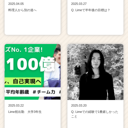
2025.04.05
2025.03.27
料理人から別の道へ
Q. Limeで半年後の目標は？
2025.03.22
2025.03.20
Lime初出勤 大学3年生
Q. Limeでの経験で1番嬉しかった
こと