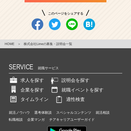
このページをシェアする
HOME
＞
株式会社Limeの募集・説明会一覧
SERVICE
就職サービス
求人を探す
説明会を探す
企業を探す
就職イベントを探す
タイムライン
適性検査
就活ノウハウ
選考体験談
スペシャルコンテンツ
就活相談
転職相談
企業マンガ
チアキャリアユーザーガイド