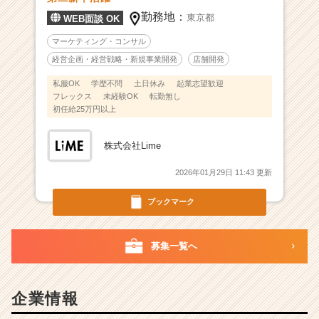
勤務地：
東京都
WEB面談 OK
マーケティング・コンサル
経営企画・経営戦略・新規事業開発
店舗開発
私服OK
学歴不問
土日休み
起業志望歓迎
フレックス
未経験OK
転勤無し
初任給25万円以上
株式会社Lime
2026年01月29日 11:43 更新
ブックマーク
募集一覧へ
企業情報