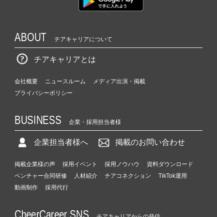
ABOUT
チアキャリアについて
チアキャリアとは
会社概要
ニュースルーム
メディア出演・掲載
プライバシーポリシー
BUSINESS
企業・採用担当者様
企業担当者様へ
掲載のお問い合わせ
掲載企業様の声
採用イベント
採用ノウハウ
資料ダウンロード
ベンチャー合同研修
人材紹介
チアコネクション
TikTok運用
動画制作
採用代行
CheerCareer SNS
チアキャリアからの発信