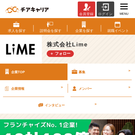
MENU
会員登録
ログイン
株
式
会
求人を
探す
説明会を
探す
企業を
探す
就職
イベント
社
L
株式会社Lime
i
＋ フォロー
m
e
の
>
企業TOP
募集
採
用/
求
>
>
企業情報
メンバー
人
-
>
【起
インタビュー
業
家
集
団