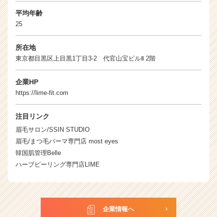
平均年齢
25
所在地
東京都目黒区上目黒1丁目3-2 代官山宝ビルⅡ 2階
企業HP
https://lime-fit.com
注目リンク
眉毛サロン/SSIN STUDIO
眉毛/まつ毛パーマ専門店 most eyes
韓国肌管理Belle
ハーブピーリング専門店LIME
企業情報へ