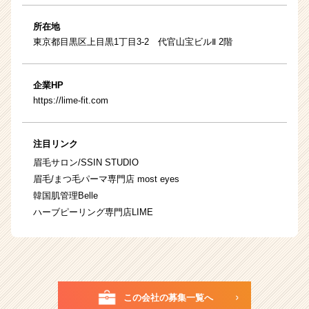
所在地
東京都目黒区上目黒1丁目3-2 代官山宝ビルⅡ 2階
企業HP
https://lime-fit.com
注目リンク
眉毛サロン/SSIN STUDIO
眉毛/まつ毛パーマ専門店 most eyes
韓国肌管理Belle
ハーブピーリング専門店LIME
この会社の募集一覧へ