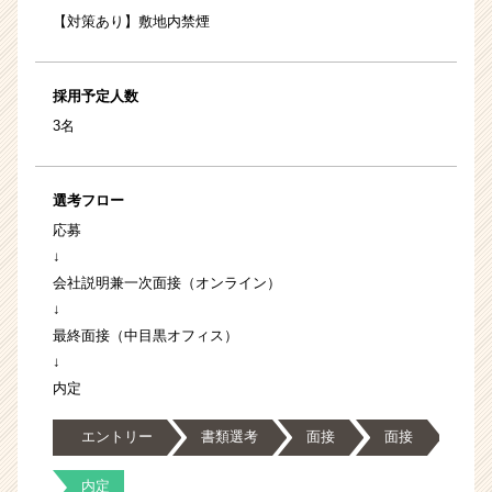
【対策あり】敷地内禁煙
採用予定人数
3名
選考フロー
応募
↓
会社説明兼一次面接（オンライン）
↓
最終面接（中目黒オフィス）
↓
内定
エントリー
書類選考
面接
面接
内定