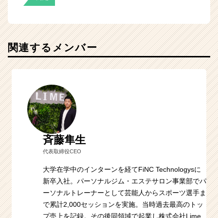
関連するメンバー
斉藤隼生
代表取締役CEO
大学在学中のインターンを経てFiNC Technologysに
新卒入社。パーソナルジム・エステサロン事業部でパ
ーソナルトレーナーとして芸能人からスポーツ選手ま
で累計2,000セッションを実施。当時過去最高のトッ
プ売上を記録。その後同領域で起業し株式会社Lime