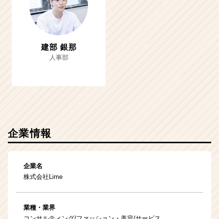
建部 銀那
人事部
企業情報
企業名
株式会社Lime
業種・業界
コンサルティング/ファッション・美容/サービス