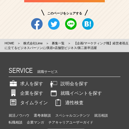
このページをシェアする
HOME
＞
株式会社Lime
＞
募集一覧
＞
【企画/マーケティング職】経営者視点
に立てるビジネスパーソンに/美容×店舗型ビジネス/第二新卒活躍
SERVICE
就職サービス
求人を探す
説明会を探す
企業を探す
就職イベントを探す
タイムライン
適性検査
就活ノウハウ
選考体験談
スペシャルコンテンツ
就活相談
転職相談
企業マンガ
チアキャリアユーザーガイド