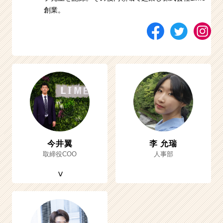
創業。
今井翼
李 允瑞
取締役COO
人事部