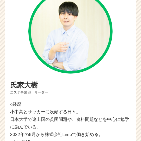
氏家大樹
エステ事業部 リーダー
○経歴
小中高とサッカーに没頭する日々。
日本大学で途上国の貧困問題や、食料問題などを中心に勉学
に励んでいる。
2022年の8月から株式会社Limeで働き始める。