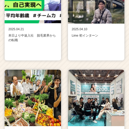
2025.04.21
2025.04.10
本日より中途入社 脱毛業界から
Lime 初インターン
の転職