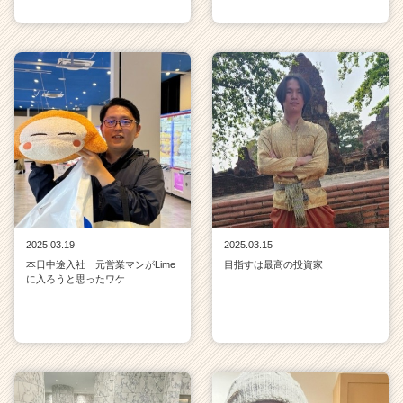
2025.03.19
2025.03.15
本日中途入社 元営業マンがLime
目指すは最高の投資家
に入ろうと思ったワケ