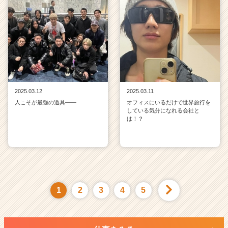
2025.03.12
2025.03.11
人こそが最強の道具——
オフィスにいるだけで世界旅行を
している気分になれる会社と
は！？
1
2
3
4
5