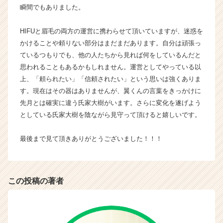
r
瞬間でもありました。
C
a
HIFUと眉毛の両方の運営に携わらせて頂いていますが、迷惑を
r
かけることや頼りない部分はまだまだあります。自分は頑張っ
e
ているつもりでも、他の人たちから見れば何をしているんだと
e
思われることもあるかもしれません。運営としてやっている以
r）
上、「頼られたい」「信頼されたい」という思いは強くありま
す。現在はその器はありませんが、翼くんの言葉をきっかけに
先月とは確実に違う氏家大樹がいます。さらに変化を遂げよう
としている氏家大樹を陰ながら見守って頂けると嬉しいです。
最後まで見て頂きありがとうございました！！！
この投稿の著者