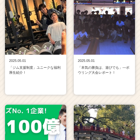
2025.05.01
2025.05.01
「ジム支援制度」ユニークな福利
「本気の勝負は、遊びでも」—ボ
厚生紹介！
ウリング大会レポート！