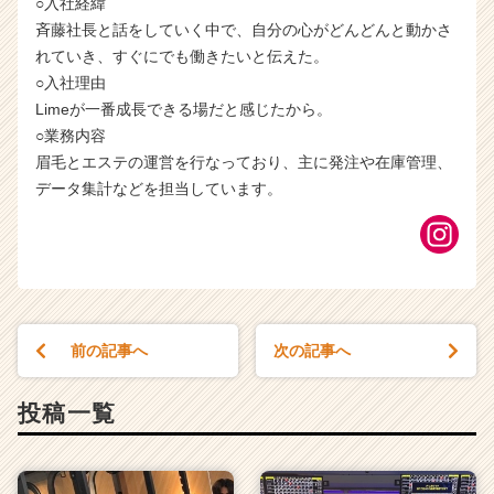
○入社経緯
斉藤社長と話をしていく中で、自分の心がどんどんと動かさ
れていき、すぐにでも働きたいと伝えた。
○入社理由
Limeが一番成長できる場だと感じたから。
○業務内容
眉毛とエステの運営を行なっており、主に発注や在庫管理、
データ集計などを担当しています。
前の記事へ
次の記事へ
投稿一覧