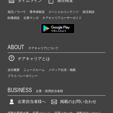
タイムライン
適性検査
就活ノウハウ
選考体験談
スペシャルコンテンツ
就活相談
転職相談
企業マンガ
チアキャリアユーザーガイド
ABOUT
チアキャリアについて
チアキャリアとは
会社概要
ニュースルーム
メディア出演・掲載
プライバシーポリシー
BUSINESS
企業・採用担当者様
企業担当者様へ
掲載のお問い合わせ