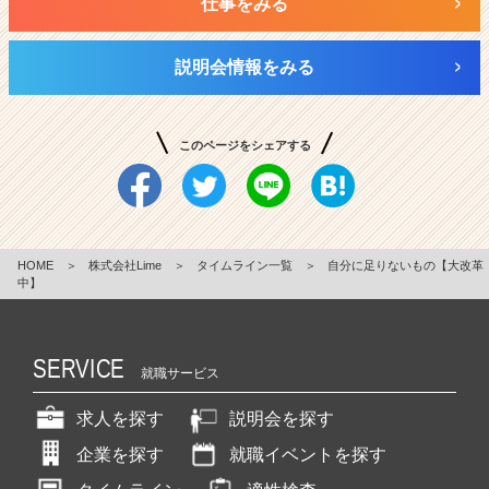
仕事をみる
説明会情報をみる
このページをシェアする
HOME
＞
株式会社Lime
＞
タイムライン一覧
＞
自分に足りないもの【大改革
中】
SERVICE
就職サービス
求人を探す
説明会を探す
企業を探す
就職イベントを探す