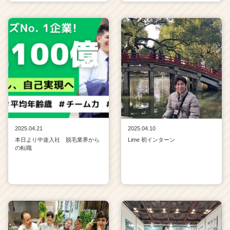
2025.04.21
2025.04.10
本日より中途入社 脱毛業界から
Lime 初インターン
の転職