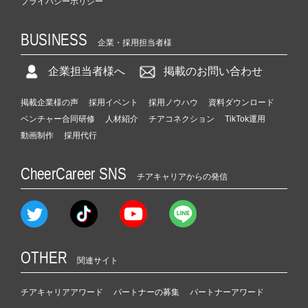
プライバシーポリシー
BUSINESS
企業・採用担当者様
企業担当者様へ
掲載のお問い合わせ
掲載企業様の声
採用イベント
採用ノウハウ
資料ダウンロード
ベンチャー合同研修
人材紹介
チアコネクション
TikTok運用
動画制作
採用代行
CheerCareer SNS
チアキャリアからの発信
OTHER
関連サイト
チアキャリアアワード
パートナーの募集
パートナーアワード