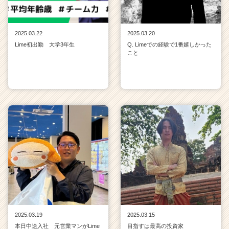
2025.03.22
2025.03.20
Lime初出勤 大学3年生
Q. Limeでの経験で1番嬉しかった
こと
2025.03.19
2025.03.15
本日中途入社 元営業マンがLime
目指すは最高の投資家