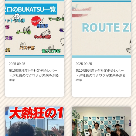
2025.09.25
2025.09.25
第10期9月度✨全社定例会レポー
第10期9月度✨全社定例会レポー
ト🎉社員のワクワクが未来を創る
ト🎉社員のワクワクが未来を創る
🌱②
🌱①