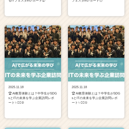
るITフェスタinレポート②
フェスタinレポート①
2025.11.18
2025.11.18
🏆 AI教育体験とは？中学生がSDG
🏆 AI教育体験とは？中学生がSDG
sとITの未来を学ぶ企業訪問レポ
sとITの未来を学ぶ企業訪問レポ
ート✨💁‍♀️②
ート✨💁‍♀️①