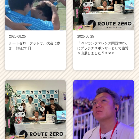
2025.08.25
2025.08.25
ルートゼロ、フットサル大会に参
「PHPカンファレンス関西2025」
加！熱狂の1日！
にプラチナスポンサーとして協賛
＆出展しました🎉👩‍💻②