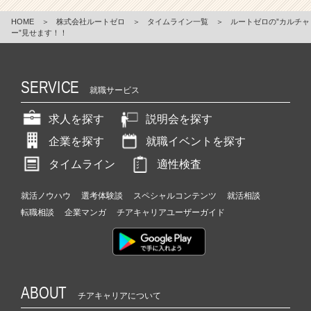
HOME
＞
株式会社ルートゼロ
＞
タイムライン一覧
＞
ルートゼロの”カルチャ
ー”見せます！！
SERVICE
就職サービス
求人を探す
説明会を探す
企業を探す
就職イベントを探す
タイムライン
適性検査
就活ノウハウ
選考体験談
スペシャルコンテンツ
就活相談
転職相談
企業マンガ
チアキャリアユーザーガイド
ABOUT
チアキャリアについて