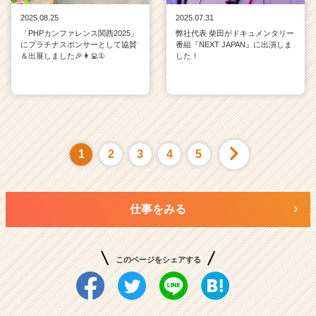
2025.08.25
2025.07.31
「PHPカンファレンス関西2025」
弊社代表 柴田がドキュメンタリー
にプラチナスポンサーとして協賛
番組『NEXT JAPAN』に出演しま
＆出展しました🎉👩‍💻①
した！
1
2
3
4
5
仕事をみる
このページをシェアする