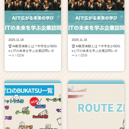
2025.11.18
2025.11.18
🏆 AI教育体験とは？中学生がSDG
🏆 AI教育体験とは？中学生がSDG
sとITの未来を学ぶ企業訪問レポ
sとITの未来を学ぶ企業訪問レポ
ート✨💁‍♀️②
ート✨💁‍♀️①