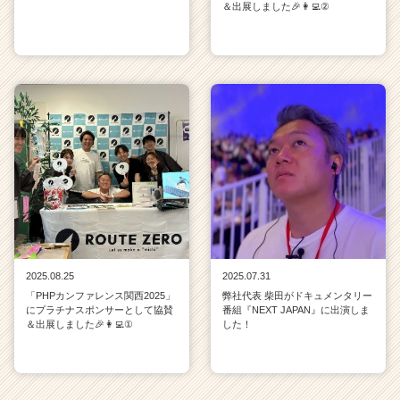
＆出展しました🎉👩‍💻②
2025.08.25
2025.07.31
「PHPカンファレンス関西2025」
弊社代表 柴田がドキュメンタリー
にプラチナスポンサーとして協賛
番組『NEXT JAPAN』に出演しま
＆出展しました🎉👩‍💻①
した！