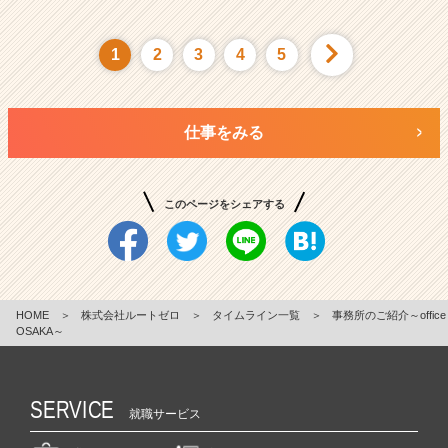
1
2
3
4
5
仕事をみる
このページをシェアする
HOME
＞
株式会社ルートゼロ
＞
タイムライン一覧
＞
事務所のご紹介～office
OSAKA～
SERVICE
就職サービス