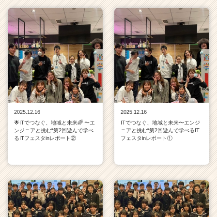
キ
ャ
リ
ア
（C
h
e
e
r
C
a
2025.12.16
2025.12.16
r
🌟ITでつなぐ、地域と未来🌈 〜エ
ITでつなぐ、地域と未来〜エンジ
e
ンジニアと挑む“第2回遊んで学べ
ニアと挑む“第2回遊んで学べるIT
e
るITフェスタinレポート②
フェスタinレポート①
r）