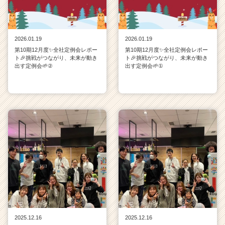
2026.01.19
2026.01.19
第10期12月度✨全社定例会レポー
第10期12月度✨全社定例会レポー
ト🎉挑戦がつながり、未来が動き
ト🎉挑戦がつながり、未来が動き
出す定例会🌱②
出す定例会🌱①
2025.12.16
2025.12.16