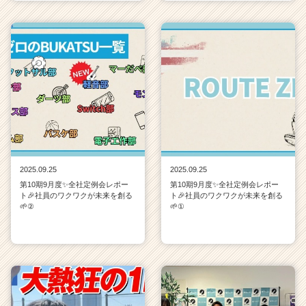
2025.09.25
2025.09.25
第10期9月度✨全社定例会レポー
第10期9月度✨全社定例会レポー
ト🎉社員のワクワクが未来を創る
ト🎉社員のワクワクが未来を創る
🌱②
🌱①