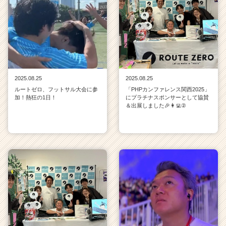
2025.08.25
2025.08.25
ルートゼロ、フットサル大会に参
「PHPカンファレンス関西2025」
加！熱狂の1日！
にプラチナスポンサーとして協賛
＆出展しました🎉👩‍💻②