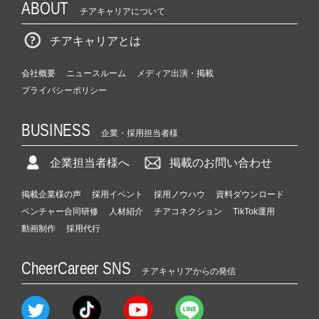
ABOUT
チアキャリアについて
チアキャリアとは
会社概要
ニュースルーム
メディア出演・掲載
プライバシーポリシー
BUSINESS
企業・採用担当者様
企業担当者様へ
掲載のお問い合わせ
掲載企業様の声
採用イベント
採用ノウハウ
資料ダウンロード
ベンチャー合同研修
人材紹介
チアコネクション
TikTok運用
動画制作
採用代行
CheerCareer SNS
チアキャリアからの発信