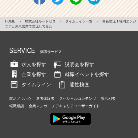
HOME
＞
株式会社ルートゼロ
＞
タイムライン一覧
＞
異色交流！福岡エンジ
ニアと東京営業で交流してみた！
SERVICE
就職サービス
求人を探す
説明会を探す
企業を探す
就職イベントを探す
タイムライン
適性検査
就活ノウハウ
選考体験談
スペシャルコンテンツ
就活相談
転職相談
企業マンガ
チアキャリアユーザーガイド