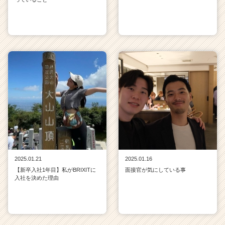
2025.01.21
2025.01.16
【新卒入社1年目】私がBRIXITに
面接官が気にしている事
入社を決めた理由