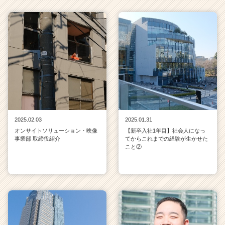
2025.02.03
2025.01.31
オンサイトソリューション・映像
【新卒入社1年目】社会人になっ
事業部 取締役紹介
てからこれまでの経験が生かせた
こと②