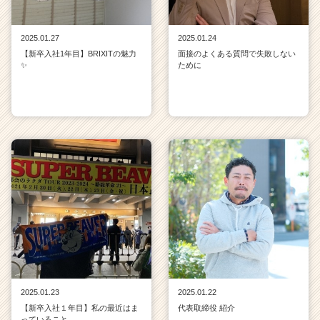
2025.01.27
2025.01.24
【新卒入社1年目】BRIXITの魅力
面接のよくある質問で失敗しない
✨
ために
2025.01.23
2025.01.22
【新卒入社１年目】私の最近はま
代表取締役 紹介
っていること