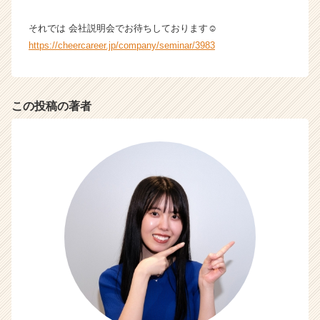
それでは 会社説明会でお待ちしております☺
https://cheercareer.jp/company/seminar/3983
この投稿の著者