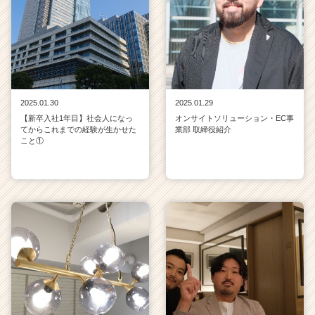
2025.01.30
2025.01.29
【新卒入社1年目】社会人になっ
オンサイトソリューション・EC事
てからこれまでの経験が生かせた
業部 取締役紹介
こと①