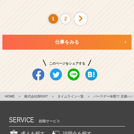
1
2
仕事をみる
このページをシェアする
HOME
＞
株式会社BRIXIT
＞
タイムライン一覧
＞
バースデー休暇で 京都へ✨
SERVICE
就職サービス
求人を探す
説明会を探す