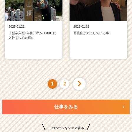
2025.01.21
2025.01.16
【新卒入社1年目】私がBRIXITに
面接官が気にしている事
入社を決めた理由
1
2
仕事をみる
このページをシェアする