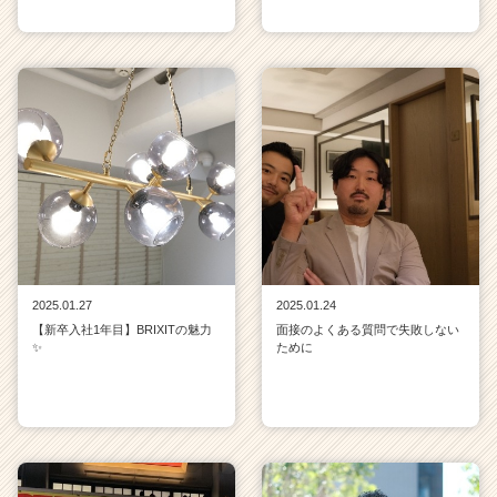
2025.01.27
2025.01.24
【新卒入社1年目】BRIXITの魅力
面接のよくある質問で失敗しない
✨
ために