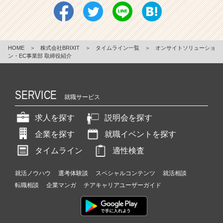
HOME
＞
株式会社BRIXIT
＞
タイムライン一覧
＞
オンサイトソリューショ
ン・EC事業部 取締役紹介
SERVICE
就職サービス
求人を探す
説明会を探す
企業を探す
就職イベントを探す
タイムライン
適性検査
就活ノウハウ
選考体験談
スペシャルコンテンツ
就活相談
転職相談
企業マンガ
チアキャリアユーザーガイド