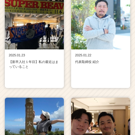
2025.01.23
2025.01.22
【新卒入社１年目】私の最近はま
代表取締役 紹介
っていること