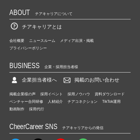
ABOUT
チアキャリアについて
チアキャリアとは
会社概要
ニュースルーム
メディア出演・掲載
プライバシーポリシー
BUSINESS
企業・採用担当者様
企業担当者様へ
掲載のお問い合わせ
掲載企業様の声
採用イベント
採用ノウハウ
資料ダウンロード
ベンチャー合同研修
人材紹介
チアコネクション
TikTok運用
動画制作
採用代行
CheerCareer SNS
チアキャリアからの発信