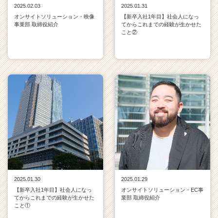
2025.02.03
2025.01.31
オンサイトソリューション・映像
【新卒入社1年目】社会人になっ
事業部 取締役紹介
てからこれまでの経験が生かせた
こと②
2025.01.30
2025.01.29
【新卒入社1年目】社会人になっ
オンサイトソリューション・EC事
てからこれまでの経験が生かせた
業部 取締役紹介
こと①