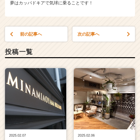
夢はカッパドキアで気球に乗ることです！
前の記事へ
次の記事へ
投稿一覧
2025.02.07
2025.02.06