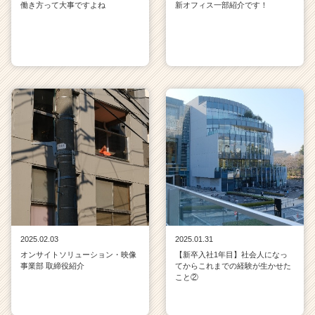
働き方って大事ですよね
新オフィス一部紹介です！
2025.02.03
2025.01.31
オンサイトソリューション・映像
【新卒入社1年目】社会人になっ
事業部 取締役紹介
てからこれまでの経験が生かせた
こと②