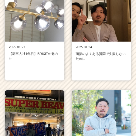
2025.01.27
2025.01.24
【新卒入社1年目】BRIXITの魅力
面接のよくある質問で失敗しない
✨
ために