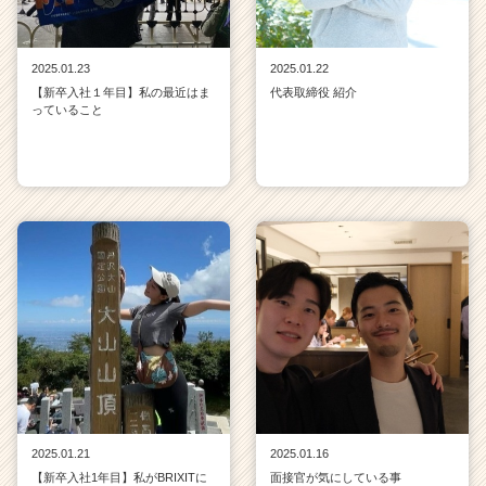
2025.01.23
2025.01.22
【新卒入社１年目】私の最近はま
代表取締役 紹介
っていること
2025.01.21
2025.01.16
【新卒入社1年目】私がBRIXITに
面接官が気にしている事