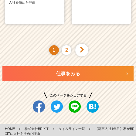
入社を決めた理由
1
2
仕事をみる
このページをシェアする
HOME
＞
株式会社BRIXIT
＞
タイムライン一覧
＞
【新卒入社1年目】私がBRI
XITに入社を決めた理由