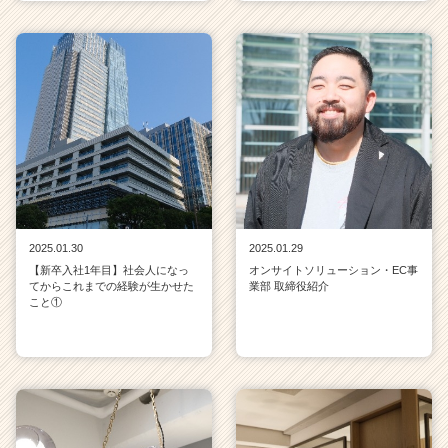
2025.01.30
2025.01.29
【新卒入社1年目】社会人になっ
オンサイトソリューション・EC事
てからこれまでの経験が生かせた
業部 取締役紹介
こと①