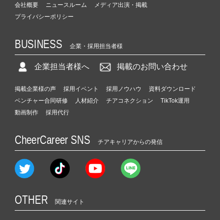
会社概要
ニュースルーム
メディア出演・掲載
プライバシーポリシー
BUSINESS
企業・採用担当者様
企業担当者様へ
掲載のお問い合わせ
掲載企業様の声
採用イベント
採用ノウハウ
資料ダウンロード
ベンチャー合同研修
人材紹介
チアコネクション
TikTok運用
動画制作
採用代行
CheerCareer SNS
チアキャリアからの発信
OTHER
関連サイト