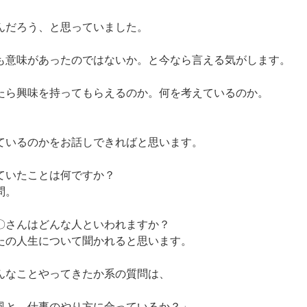
んだろう、と思っていました。
も意味があったのではないか。と今なら言える気がします。
たら興味を持ってもらえるのか。何を考えているのか。
ているのかをお話しできればと思います。
ていたことは何ですか？
問。
〇さんはどんな人といわれますか？
たの人生について聞かれると思います。
んなことやってきたか系の質問は、
風と、仕事のやり方に合っているか？」