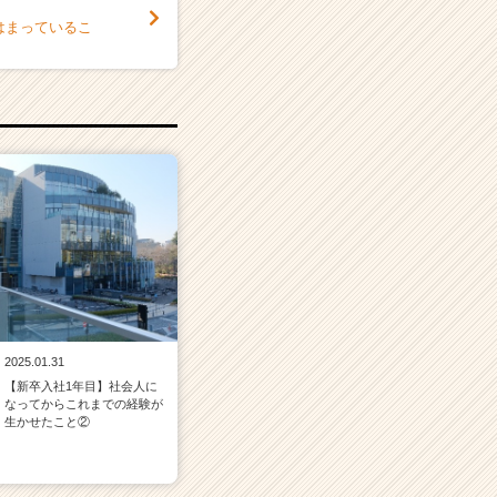
はまっているこ
2025.01.31
【新卒入社1年目】社会人に
なってからこれまでの経験が
生かせたこと②