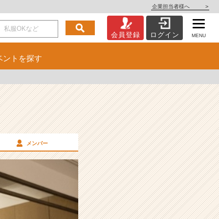
企業担当者様へ
>
会員登録
ログイン
MENU
ベント
を探す
メンバー