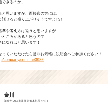
施できるのか。
ると思いますが、面接官の方には、
て話せると盛り上がりそうですよね！
基準や考え方は違うと思いますが
いところがあると思うので
考になればと思います！
なっていただけたら是非お気軽に説明会へご参加ください！
r.jp/company/seminar/3983
金川
取締役(OSS事業部 営業本部長 / HR )