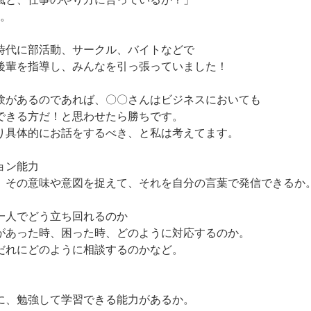
す。
時代に部活動、サークル、バイトなどで
後輩を指導し、みんなを引っ張っていました！
験があるのであれば、〇〇さんはビジネスにおいても
できる方だ！と思わせたら勝ちです。
り具体的にお話をするべき、と私は考えてます。
ョン能力
、その意味や意図を捉えて、それを自分の言葉で発信できるか
一人でどう立ち回れるのか
があった時、困った時、どのように対応するのか。
れにどのように相談するのかなど。
、勉強して学習できる能力があるか。