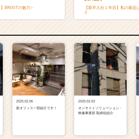
】BRIXITの魅力✨
【新卒入社１年目】私の最近
と
2025.02.06
2025.02.03
新オフィス一部紹介です！
オンサイトソリューション・
映像事業部 取締役紹介