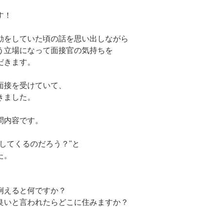
す！
動をしていた頃の話を思い出しながら
う立場になって面接官の気持ちを
だきます。
面接を受けていて、
きました。
問内容です。
してくるのだろう？"と
た。
例えると何ですか？
良いと言われたらどこに住みますか？
、