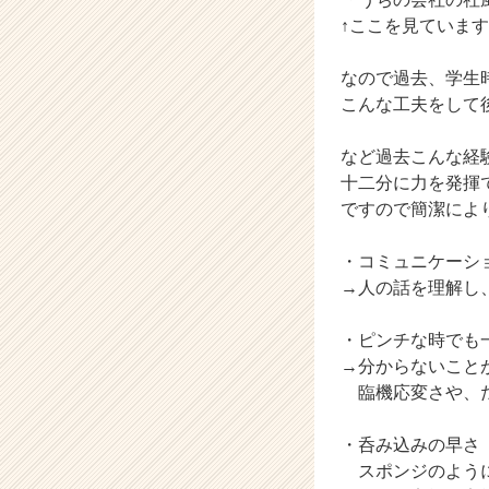
↑ここを見ていま
なので過去、学生
こんな工夫をして
など過去こんな経
十二分に力を発揮
ですので簡潔によ
・コミュニケーシ
→人の話を理解し
・ピンチな時でも
→分からないこと
臨機応変さや、だ
・呑み込みの早さ
スポンジのように