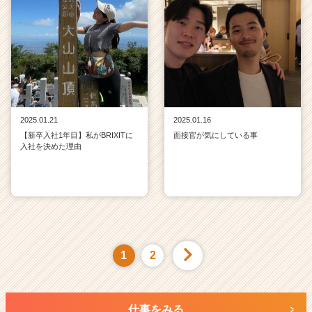
2025.01.21
2025.01.16
【新卒入社1年目】私がBRIXITに
面接官が気にしている事
入社を決めた理由
1
2
仕事をみる