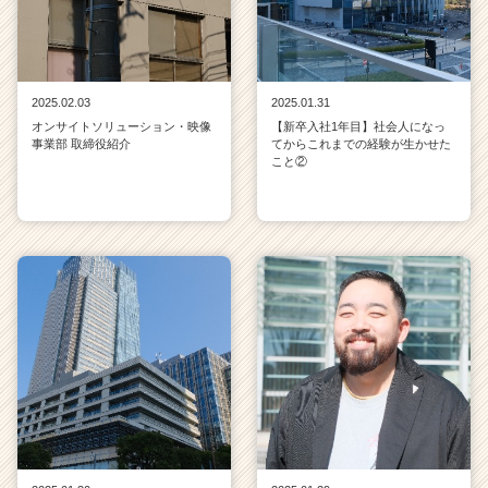
2025.02.03
2025.01.31
オンサイトソリューション・映像
【新卒入社1年目】社会人になっ
事業部 取締役紹介
てからこれまでの経験が生かせた
こと②