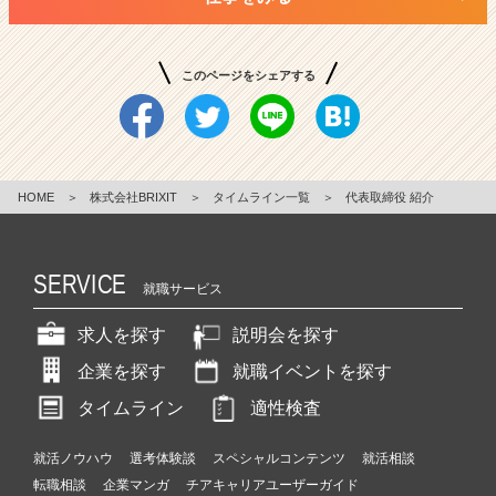
このページをシェアする
HOME
＞
株式会社BRIXIT
＞
タイムライン一覧
＞
代表取締役 紹介
SERVICE
就職サービス
求人を探す
説明会を探す
企業を探す
就職イベントを探す
タイムライン
適性検査
就活ノウハウ
選考体験談
スペシャルコンテンツ
就活相談
転職相談
企業マンガ
チアキャリアユーザーガイド