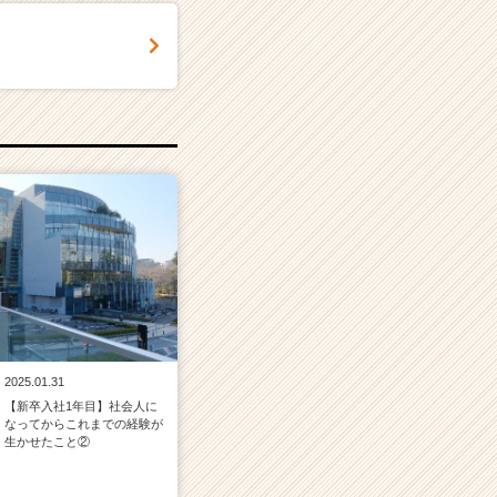
2025.01.31
【新卒入社1年目】社会人に
なってからこれまでの経験が
生かせたこと②