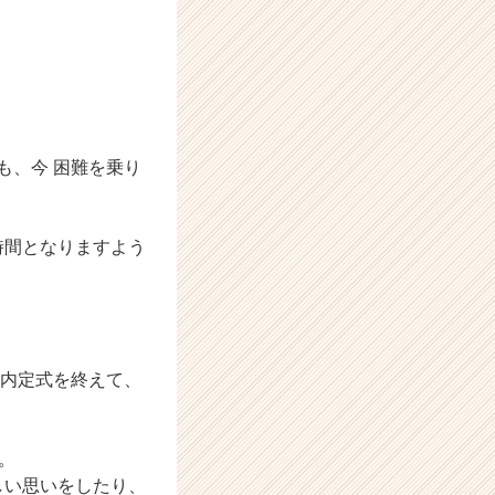
も、今 困難を乗り
時間となりますよう
の内定式を終えて、
。
しい思いをしたり、