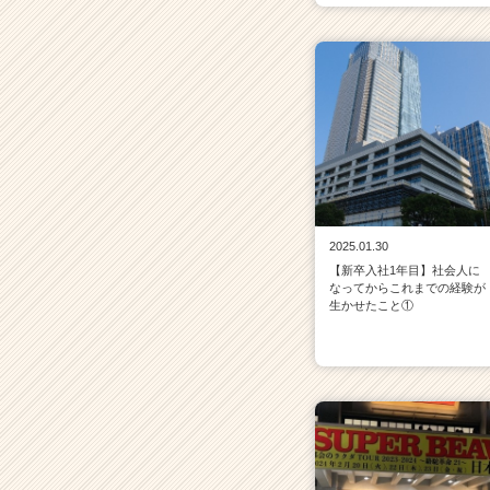
2025.01.30
【新卒入社1年目】社会人に
なってからこれまでの経験が
生かせたこと①