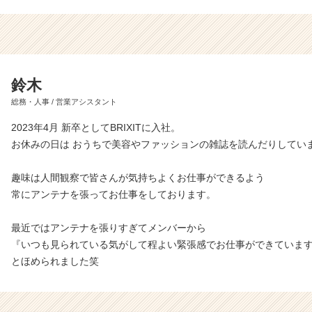
鈴木
総務・人事 / 営業アシスタント
2023年4月 新卒としてBRIXITに入社。
お休みの日は おうちで美容やファッションの雑誌を読んだりしてい
趣味は人間観察で皆さんが気持ちよくお仕事ができるよう
常にアンテナを張ってお仕事をしております。
最近ではアンテナを張りすぎてメンバーから
『いつも見られている気がして程よい緊張感でお仕事ができていま
とほめられました笑