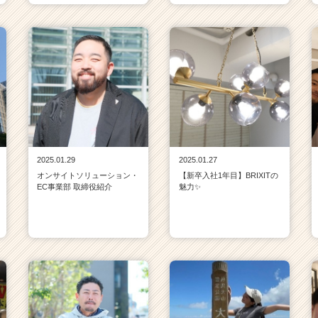
2025.01.29
2025.01.27
オンサイトソリューション・
【新卒入社1年目】BRIXITの
EC事業部 取締役紹介
魅力✨