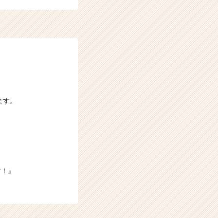
ます。
す！』