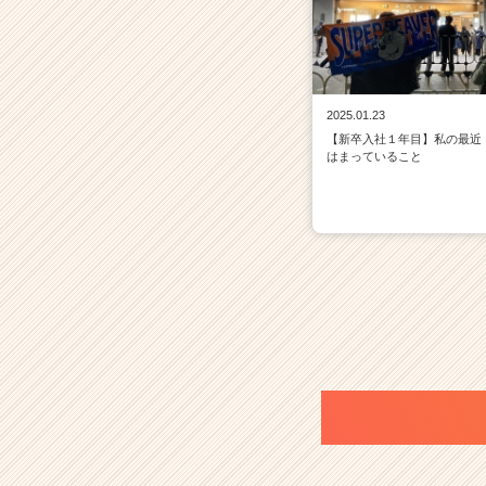
2025.01.23
【新卒入社１年目】私の最近
はまっていること