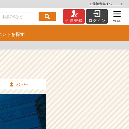
企業担当者様へ
>
会員登録
ログイン
MENU
ベント
を探す
メンバー