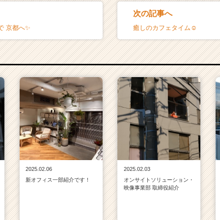
次の記事へ
で 京都へ✨
癒しのカフェタイム☺
2025.02.06
2025.02.03
新オフィス一部紹介です！
オンサイトソリューション・
映像事業部 取締役紹介