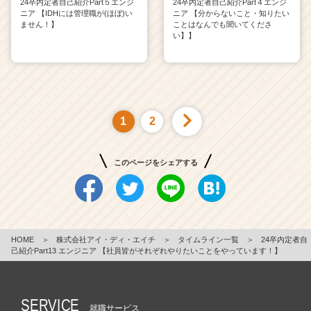
24卒内定者自己紹介Part５エンジ
24卒内定者自己紹介Part４エンジ
ニア 【IDHには管理職が(ほぼ)い
ニア 【分からないこと・知りたい
ません！】
ことはなんでも聞いてくださ
い】】
1
2
このページをシェアする
HOME
＞
株式会社アイ・ディ・エイチ
＞
タイムライン一覧
＞
24卒内定者自
己紹介Part13 エンジニア 【社員皆がそれぞれやりたいことをやっています！】
SERVICE
就職サービス