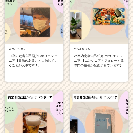
2024.03.05
2024.03.05
24卒内定者自己紹介Part９エンジ
24卒内定者自己紹介Part８エンジ
ニア【興味のあることに触れてい
ニア 【エンジニアをフォローする
くことが大事です！】
専門の職種が配置されています】