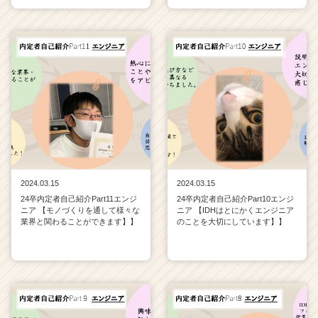
2024.03.15
2024.03.15
24卒内定者自己紹介Part11エンジ
24卒内定者自己紹介Part10エンジ
ニア 【モノづくりを通して様々な
ニア 【IDHはとにかくエンジニア
業界と関わることができます】】
のことを大切にしています】】