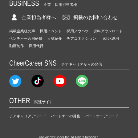
BUSINESS
企業・採用担当者様
企業担当者様へ
掲載のお問い合わせ
掲載企業様の声
採用イベント
採用ノウハウ
資料ダウンロード
ベンチャー合同研修
人材紹介
チアコネクション
TikTok運用
動画制作
採用代行
CheerCareer SNS
チアキャリアからの発信
OTHER
関連サイト
チアキャリアアワード
パートナーの募集
パートナーアワード
Copyright© Cheer Inc. All Rights Reserved.