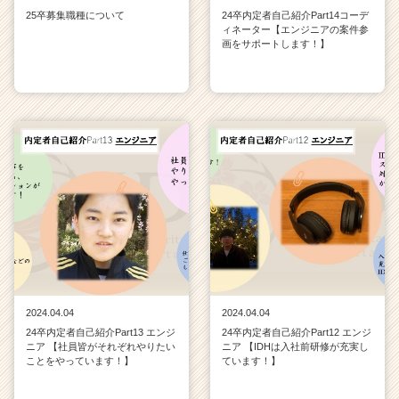
25卒募集職種について
24卒内定者自己紹介Part14コーデ
ィネーター【エンジニアの案件参
画をサポートします！】
2024.04.04
2024.04.04
24卒内定者自己紹介Part13 エンジ
24卒内定者自己紹介Part12 エンジ
ニア 【社員皆がそれぞれやりたい
ニア 【IDHは入社前研修が充実し
ことをやっています！】
ています！】