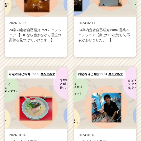
2024.02.22
2024.02.17
24卒内定者自己紹介Part７ エンジ
24卒内定者自己紹介Part6 営業＆
ニア 【IDHなら働きながら理想の
エンジニア【実はSESに対して不
案件を見つけていけます！】
安がありました、、】
2024.01.26
2024.01.18