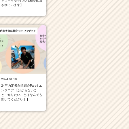
ォローする専門の職種が配置
されています】
2024.01.18
24卒内定者自己紹介Part４エ
ンジニア 【分からないこ
と・知りたいことはなんでも
聞いてください】】