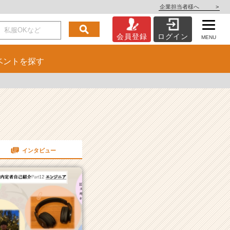
企業担当者様へ
>
会員登録
ログイン
MENU
ベント
を探す
インタビュー