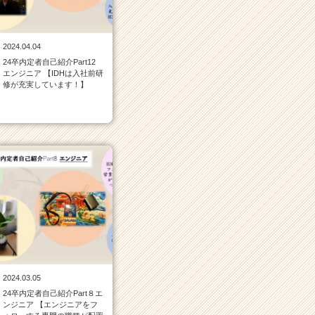
2024.04.04
24卒内定者自己紹介Part12
エンジニア 【IDHは入社前研
修が充実しています！】
2024.03.05
24卒内定者自己紹介Part８エ
ンジニア 【エンジニアをフ