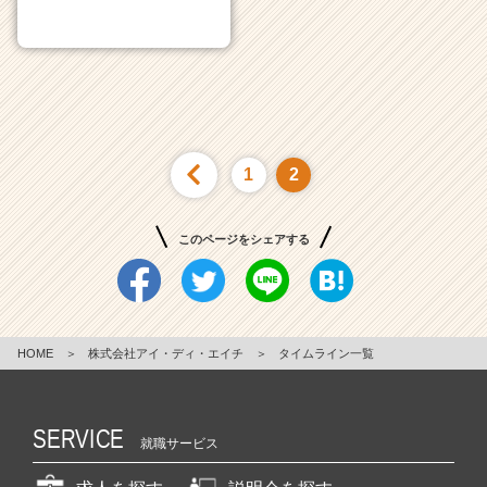
1
2
このページをシェアする
HOME
＞
株式会社アイ・ディ・エイチ
＞
タイムライン一覧
SERVICE
就職サービス