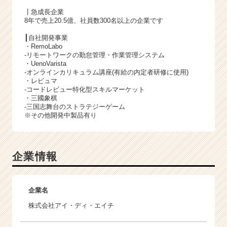
┃急成長企業
8年で売上20.5億、社員数300名以上の企業です
┃自社開発事業
・RemoLabo
-リモートワークの勤怠管理・作業管理システム
・UenoVarista
-オンラインカリキュラム講座(有給の内定者研修に使用)
・レビュマ
-コードレビュー特化型スキルマーケット
・三國象棋
-三国志舞台のストラテジーゲーム
※その他開発中製品有り
企業情報
企業名
株式会社アイ・ディ・エイチ