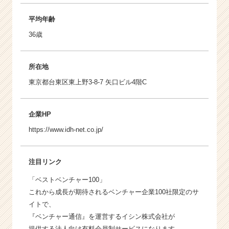
平均年齢
36歳
所在地
東京都台東区東上野3-8-7 矢口ビル4階C
企業HP
https://www.idh-net.co.jp/
注目リンク
「ベストベンチャー100」
これから成長が期待されるベンチャー企業100社限定のサ
イトで、
『ベンチャー通信』を運営するイシン株式会社が
提供する法人向け有料会員制サービスになります。