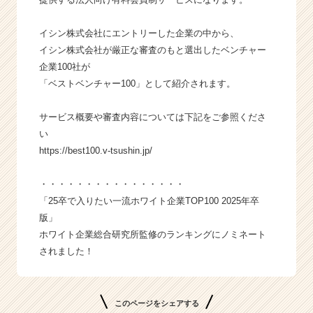
イシン株式会社にエントリーした企業の中から、
イシン株式会社が厳正な審査のもと選出したベンチャー
企業100社が
「ベストベンチャー100」として紹介されます。
サービス概要や審査内容については下記をご参照くださ
い
https://best100.v-tsushin.jp/
・・・・・・・・・・・・・・・・
「25卒で入りたい一流ホワイト企業TOP100 2025年卒
版」
ホワイト企業総合研究所監修のランキングにノミネート
されました！
このページをシェアする