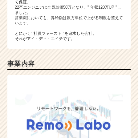
て保証。
22卒エンジニアは全員単価50万となり、" 年収120万UP "し
ました。
営業職においても、昇給額は数万単位で上がる制度を整えて
います。
とにかく" 社員ファースト "を追求した会社。
それがアイ・ディ・エイチです。
事業内容