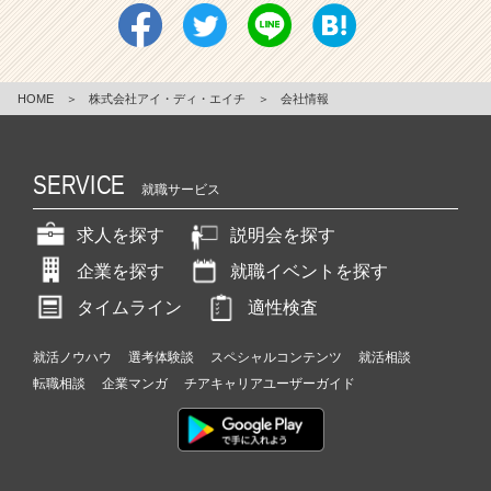
HOME
＞
株式会社アイ・ディ・エイチ
＞
会社情報
SERVICE
就職サービス
求人を探す
説明会を探す
企業を探す
就職イベントを探す
タイムライン
適性検査
就活ノウハウ
選考体験談
スペシャルコンテンツ
就活相談
転職相談
企業マンガ
チアキャリアユーザーガイド