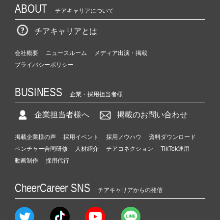
ABOUT
チアキャリアについて
チアキャリアとは
会社概要
ニュースルーム
メディア出演・掲載
プライバシーポリシー
BUSINESS
企業・採用担当者様
企業担当者様へ
掲載のお問い合わせ
掲載企業様の声
採用イベント
採用ノウハウ
資料ダウンロード
ベンチャー合同研修
人材紹介
チアコネクション
TikTok運用
動画制作
採用代行
CheerCareer SNS
チアキャリアからの発信