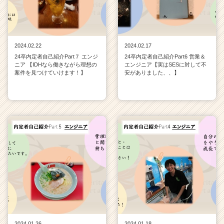
2024.02.22
2024.02.17
24卒内定者自己紹介Part７ エンジ
24卒内定者自己紹介Part6 営業＆
ニア 【IDHなら働きながら理想の
エンジニア【実はSESに対して不
案件を見つけていけます！】
安がありました、、】
2024.01.26
2024.01.18