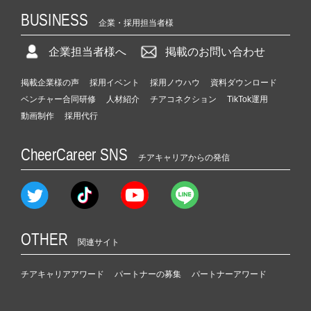
BUSINESS
企業・採用担当者様
企業担当者様へ
掲載のお問い合わせ
掲載企業様の声
採用イベント
採用ノウハウ
資料ダウンロード
ベンチャー合同研修
人材紹介
チアコネクション
TikTok運用
動画制作
採用代行
CheerCareer SNS
チアキャリアからの発信
OTHER
関連サイト
チアキャリアアワード
パートナーの募集
パートナーアワード