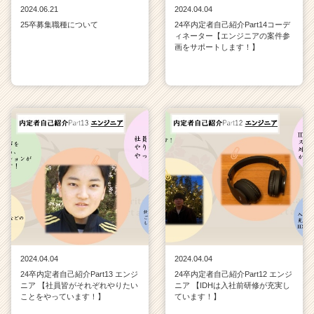
2024.06.21
2024.04.04
25卒募集職種について
24卒内定者自己紹介Part14コーデ
ィネーター【エンジニアの案件参
画をサポートします！】
2024.04.04
2024.04.04
24卒内定者自己紹介Part13 エンジ
24卒内定者自己紹介Part12 エンジ
ニア 【社員皆がそれぞれやりたい
ニア 【IDHは入社前研修が充実し
ことをやっています！】
ています！】