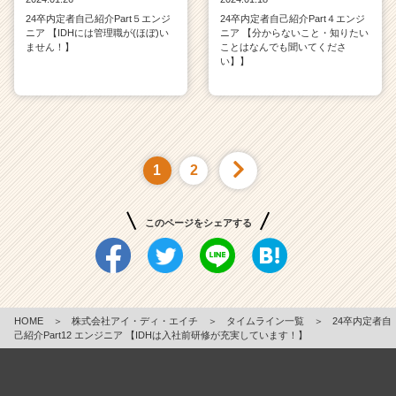
24卒内定者自己紹介Part５エンジ
24卒内定者自己紹介Part４エンジ
ニア 【IDHには管理職が(ほぼ)い
ニア 【分からないこと・知りたい
ません！】
ことはなんでも聞いてくださ
い】】
1
2
このページをシェアする
HOME
＞
株式会社アイ・ディ・エイチ
＞
タイムライン一覧
＞
24卒内定者自
己紹介Part12 エンジニア 【IDHは入社前研修が充実しています！】