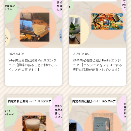
2024.03.05
2024.03.05
24卒内定者自己紹介Part９エンジ
24卒内定者自己紹介Part８エンジ
ニア【興味のあることに触れてい
ニア 【エンジニアをフォローする
くことが大事です！】
専門の職種が配置されています】