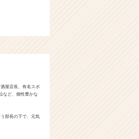
居酒屋店長、有名スポ
位など、個性豊かな
言う部長の下で、元気