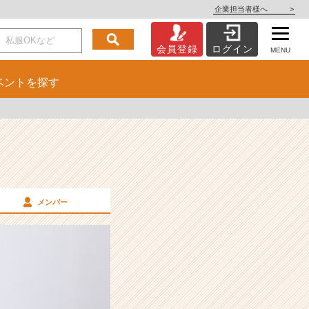
企業担当者様へ
>
会員登録
ログイン
MENU
ベント
を探す
メンバー