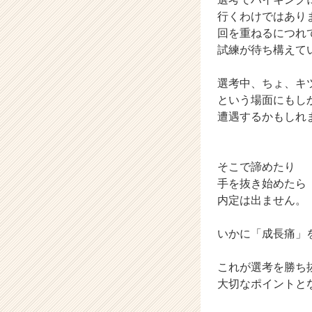
r）
行くわけではあり
回を重ねるにつれ
試練が待ち構えて
選考中、ちょ、キ
という場面にもし
遭遇するかもしれ
そこで諦めたり
手を抜き始めたら
内定は出ません。
いかに「成長痛」
これが選考を勝ち
大切なポイントと