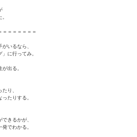
が
た。
＝＝＝＝＝＝＝＝
手がいるなら、
グ」に行ってみ。
性が出る。
ったり、
なったりする。
ができるかが、
一発でわかる。