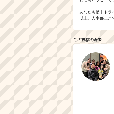
あなたも是非トラ
以上、人事部土倉でし
この投稿の著者