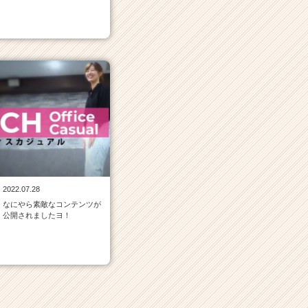
2022.07.28
なにやら素敵なコンテンツが
公開されましたヨ！