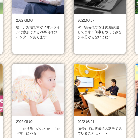
2022.08.08
2022.08.07
明日、お暇ですか？オンライ
WEB業界ですが未経験歓迎
ンで参加できる24卒向けの
してます！何事もやってみな
インターンあります！
きゃ分からないよね！
2022.08.02
2022.08.01
「当たり前」のことを「当た
面接せずに研修型の選考で見
り前」にやる！
ていることは・・・