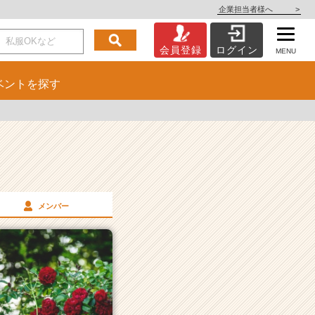
企業担当者様へ
>
会員登録
ログイン
MENU
ベント
を探す
メンバー