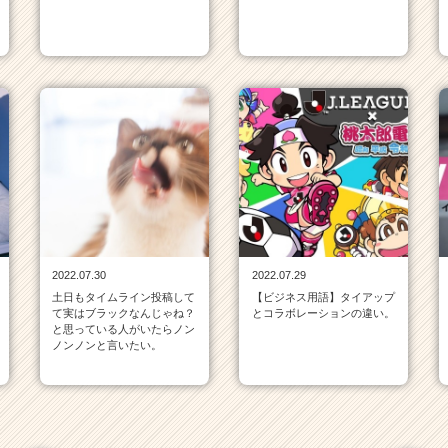
2022.07.30
2022.07.29
土日もタイムライン投稿して
【ビジネス用語】タイアップ
て実はブラックなんじゃね？
とコラボレーションの違い。
と思っている人がいたらノン
ノンノンと言いたい。