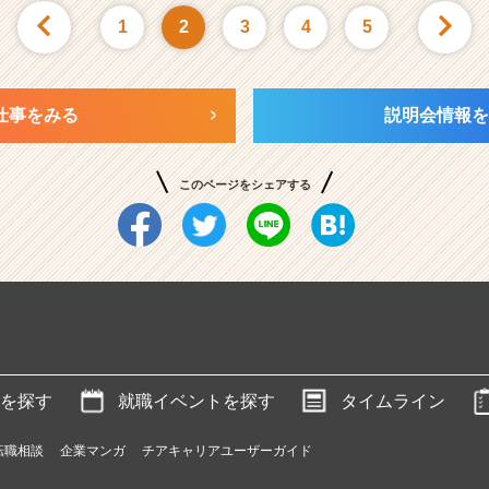
1
2
3
4
5
仕事をみる
説明会情報を
このページをシェアする
を探す
就職イベントを探す
タイムライン
転職相談
企業マンガ
チアキャリアユーザーガイド