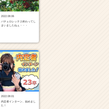
2022.08.06
バチェロレッテ２終わってし
まいましたねぇ・・・
2022.08.01
内定者インターン、始めまし
た！