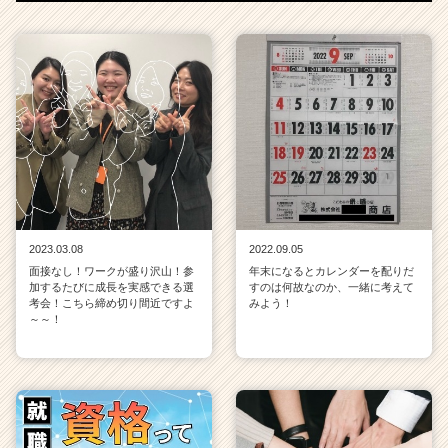
2023.03.08
2022.09.05
面接なし！ワークが盛り沢山！参
年末になるとカレンダーを配りだ
加するたびに成長を実感できる選
すのは何故なのか、一緒に考えて
考会！こちら締め切り間近ですよ
みよう！
～～！