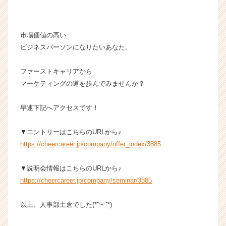
市場価値の高い
ビジネスパーソンになりたいあなた。
ファーストキャリアから
マーケティングの道を歩んでみませんか？
早速下記へアクセスです！
▼エントリーはこちらのURLから♪
https://cheercareer.jp/company/offer_index/3885
▼説明会情報はこちらのURLから♪
https://cheercareer.jp/company/seminar/3885
以上、人事部土倉でした(*˘︶˘*)