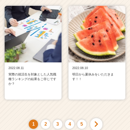
2022.08.11
2022.08.10
実際の就活生を対象とした人気職
明日から夏休みをいただきま
種ランキングの結果をご存じです
す！！
か？
1
2
3
4
5