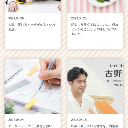
2022.08.26
2022.08.25
人間、疲れると本性が出るという
絶対にサラダではないのに、何故
お話。
じゃがりこはサラダ味とつけてい
るのか。
2022.08.24
2022.08.15
マーケティングに正解など無い。
印象に残っている選考を、内定者