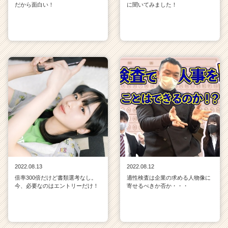
だから面白い！
に聞いてみました！
2022.08.13
2022.08.12
倍率300倍だけど書類選考なし。
適性検査は企業の求める人物像に
今、必要なのはエントリーだけ！
寄せるべきか否か・・・