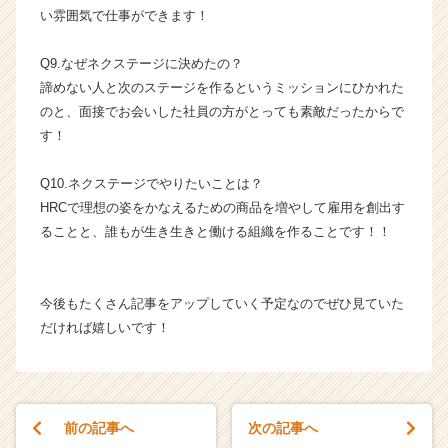
r）
い雰囲気で仕事ができます！
Q9.なぜネクステージに決めたの？
諦めない人と次のステージを作るというミッションにひかれた
のと、面接でお会いした社員の方がとっても素敵だったからで
す！
Q10.ネクステージでやりたいことは？
HRCで理想の姿をかなえるための商品を増やして雇用を創出す
ることと、誰もが生き生きと働ける組織を作ることです！！
今後もたくさん記事をアップしていく予定なのでぜひ見ていた
だければ嬉しいです！
前の記事へ
次の記事へ