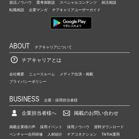
就活ノウハウ
選考体験談
スペシャルコンテンツ
就活相談
転職相談
企業マンガ
チアキャリアユーザーガイド
ABOUT
チアキャリアについて
チアキャリアとは
会社概要
ニュースルーム
メディア出演・掲載
プライバシーポリシー
BUSINESS
企業・採用担当者様
企業担当者様へ
掲載のお問い合わせ
掲載企業様の声
採用イベント
採用ノウハウ
資料ダウンロード
ベンチャー合同研修
人材紹介
チアコネクション
TikTok運用