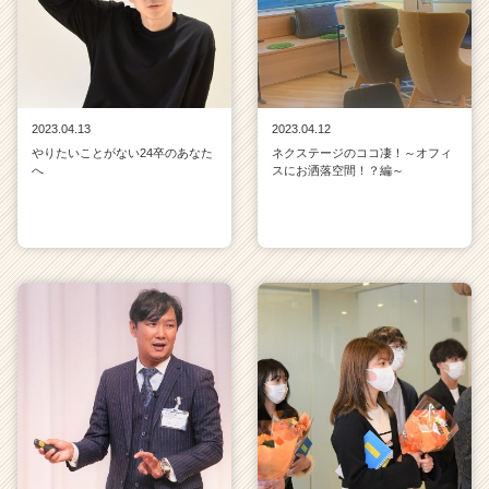
2023.04.13
2023.04.12
やりたいことがない24卒のあなた
ネクステージのココ凄！～オフィ
へ
スにお洒落空間！？編～