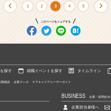
1
2
3
4
5
このページをシェアする
を探す
就職イベントを探す
タイムライン
転職相談
企業マンガ
チアキャリアユーザーガイド
BUSINESS
企業・採用担当
企業担当者様へ