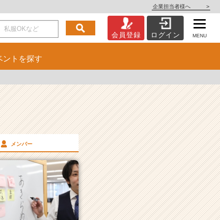
企業担当者様へ
>
会員登録
ログイン
MENU
ベント
を探す
メンバー