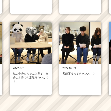
2022.07.13
2022.07.09
私の中身をちゃんと見て！自
私服面接ってチャンス！？
分の本音で内定取りたいんで
す！