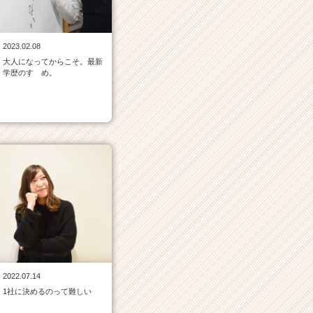
2023.02.08
大人になってからこそ。最新
学歴のすゝめ。
2022.07.14
1社に決めるのって難しい