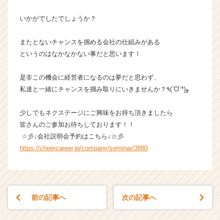
いかがでしたでしょうか？
またとないチャンスを掴める会社の仕組みがある
というのはなかなかない事だと思います！
是非この機会に経営者になるのは夢だと思わず、
私達と一緒にチャンスを掴み取りにいきませんか？٩(ˊᗜˋ*)و
少しでもネクステージにご興味をお持ち頂きましたら
皆さんのご参加お待ちしております！！
☆彡↓会社説明会予約はこちら↓☆彡
https://cheercareer.jp/company/seminar/3880
前の記事へ
次の記事へ