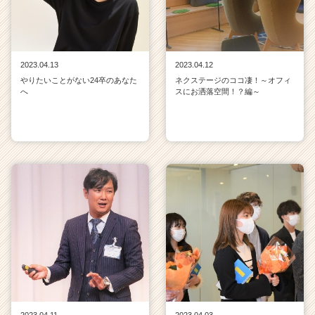
2023.04.13
2023.04.12
やりたいことがない24卒のあなた
ネクステージのココ凄！～オフィ
へ
スにお洒落空間！？編～
2023.04.11
2023.04.03