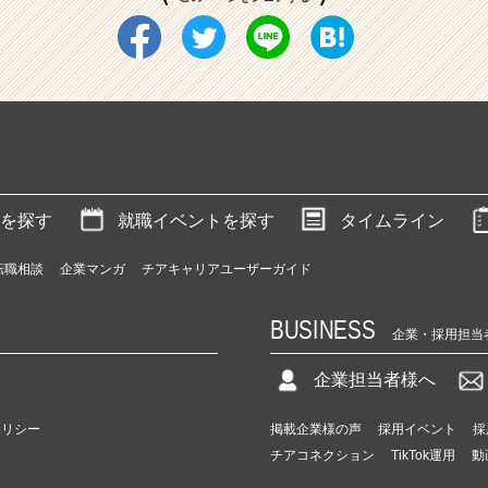
を探す
就職イベントを探す
タイムライン
転職相談
企業マンガ
チアキャリアユーザーガイド
BUSINESS
企業・採用担当
企業担当者様へ
ポリシー
掲載企業様の声
採用イベント
採
チアコネクション
TikTok運用
動