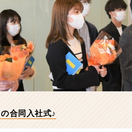
月の合同入社式♪