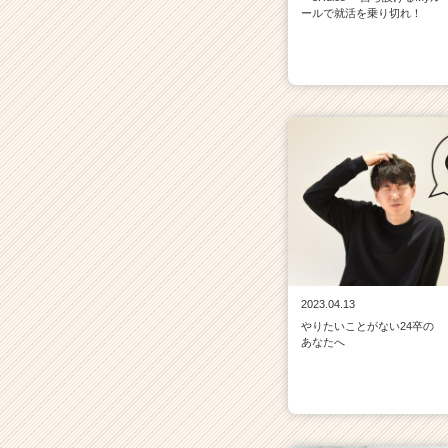
r）
ールで就活を乗り切れ！
2023.04.13
やりたいことがない24卒の
あなたへ