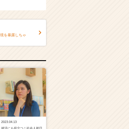
心境を暴露しちゃ
2023.04.13
就活にも役立つ！社会人初日