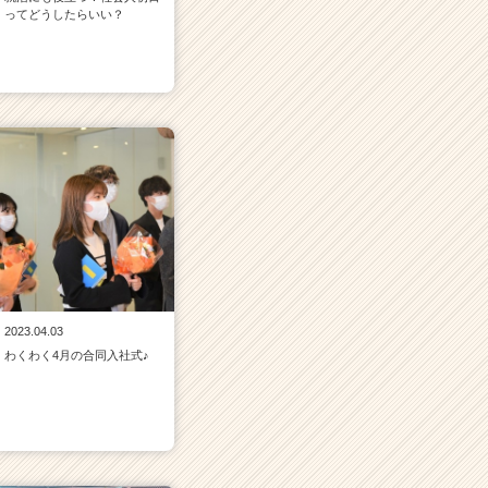
ってどうしたらいい？
2023.04.03
わくわく4月の合同入社式♪