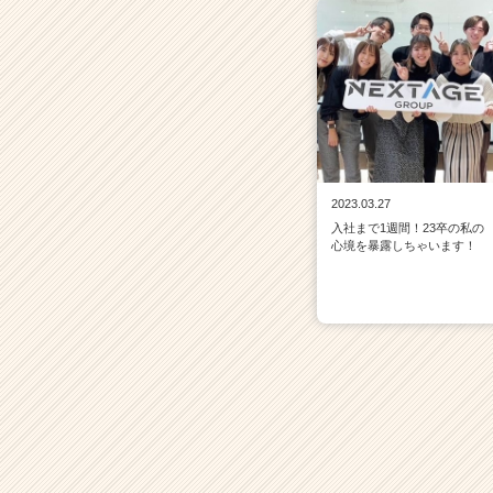
2023.03.27
入社まで1週間！23卒の私の
心境を暴露しちゃいます！