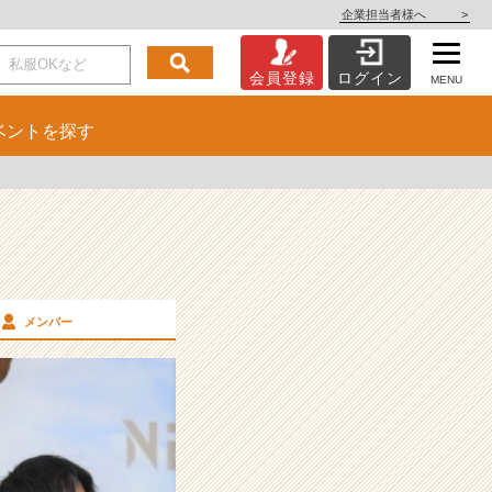
企業担当者様へ
>
会員登録
ログイン
MENU
ベント
を探す
メンバー