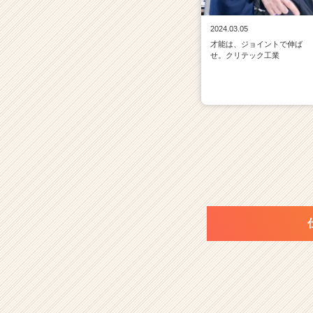
2024.03.05
才能は、ジョイントで伸ば
せ。クリテック工業