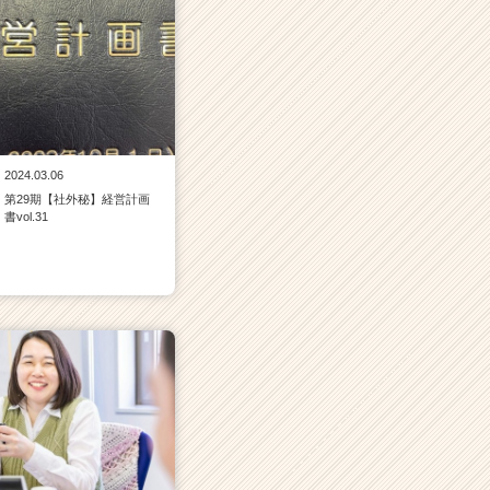
2024.03.06
第29期【社外秘】経営計画
書vol.31