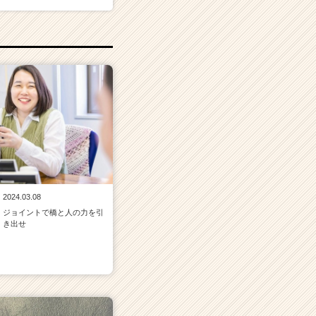
2024.03.08
ジョイントで橋と人の力を引
き出せ