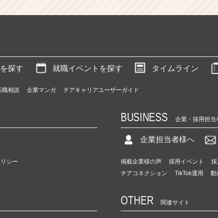
を探す
就職イベントを探す
タイムライン
転職相談
企業マンガ
チアキャリアユーザーガイド
BUSINESS
企業・採用担当
企業担当者様へ
ポリシー
掲載企業様の声
採用イベント
採
チアコネクション
TikTok運用
動
OTHER
関連サイト