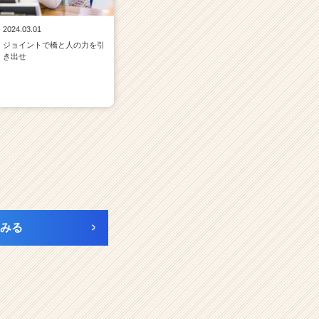
2024.03.01
ジョイントで橋と人の力を引
き出せ
みる