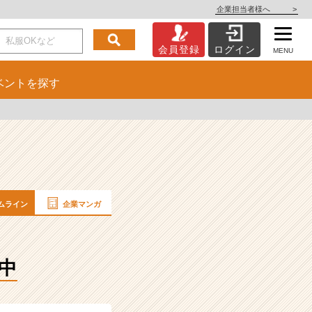
企業担当者様へ
>
会員登録
ログイン
MENU
ベント
を探す
ムライン
企業マンガ
中