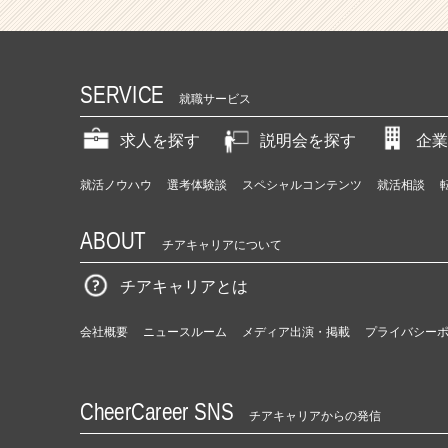
SERVICE
就職サービス
求人を探す
説明会を探す
企業
就活ノウハウ
選考体験談
スペシャルコンテンツ
就活相談
ABOUT
チアキャリアについて
チアキャリアとは
会社概要
ニュースルーム
メディア出演・掲載
プライバシー
CheerCareer SNS
チアキャリアからの発信