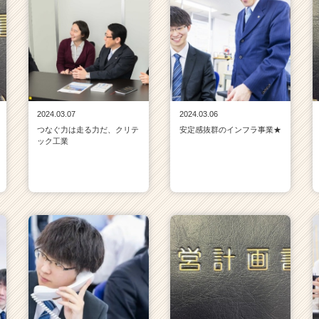
2024.03.07
2024.03.06
つなぐ力は走る力だ、クリテ
安定感抜群のインフラ事業★
ック工業