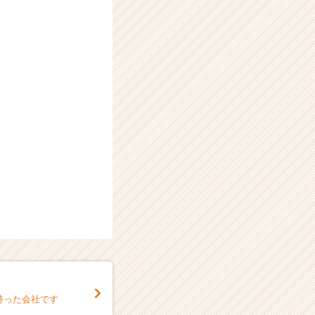
持った会社です