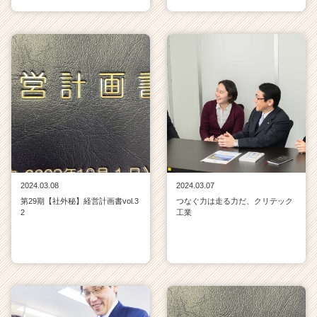
2024.03.08
2024.03.07
第29期【社外秘】経営計画書vol.3
つなぐ力は走る力だ、クリテック
2
工業