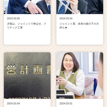
2024.03.05
2024.03.04
才能は、ジョイントで伸ばせ。ク
ジョイント屋、未来の縁の下の力
リテック工業
持ち★
2024.03.04
2024.03.01