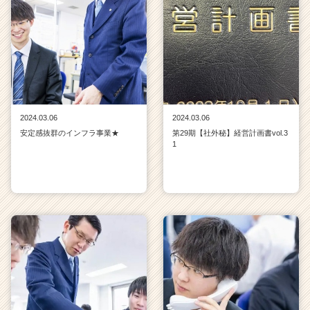
2024.03.06
2024.03.06
安定感抜群のインフラ事業★
第29期【社外秘】経営計画書vol.3
1