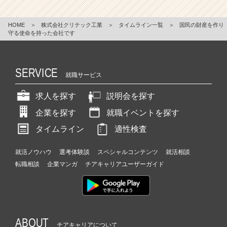
HOME
＞
株式会社クリテック工業
＞
タイムライン一覧
＞
国民の財産を作り
守る使命を持った会社です
SERVICE
就職サービス
求人を探す
説明会を探す
企業を探す
就職イベントを探す
タイムライン
適性検査
就活ノウハウ
選考体験談
スペシャルコンテンツ
就活相談
転職相談
企業マンガ
チアキャリアユーザーガイド
ABOUT
チアキャリアについて