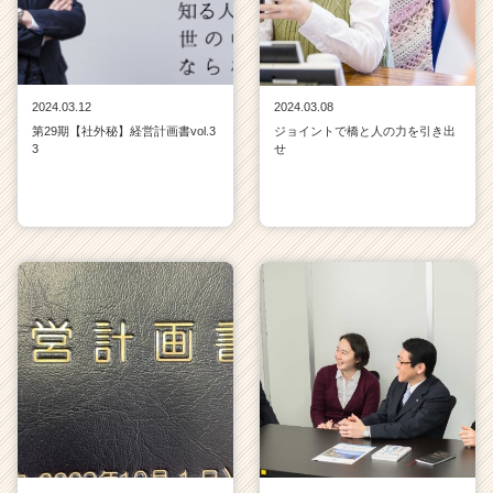
2024.03.12
2024.03.08
第29期【社外秘】経営計画書vol.3
ジョイントで橋と人の力を引き出
3
せ