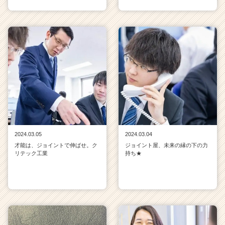
2024.03.05
2024.03.04
才能は、ジョイントで伸ばせ。ク
ジョイント屋、未来の縁の下の力
リテック工業
持ち★