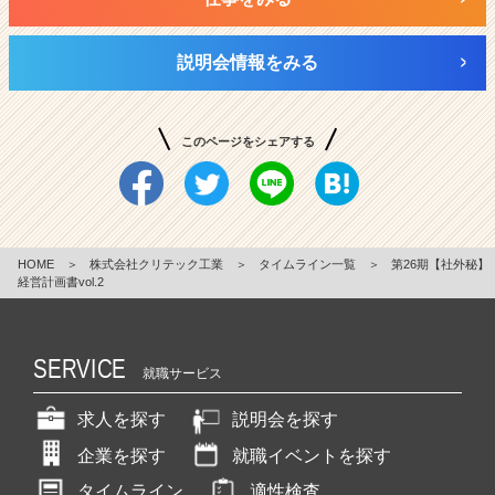
説明会情報をみる
このページをシェアする
HOME
＞
株式会社クリテック工業
＞
タイムライン一覧
＞
第26期【社外秘】
経営計画書vol.2
SERVICE
就職サービス
求人を探す
説明会を探す
企業を探す
就職イベントを探す
タイムライン
適性検査