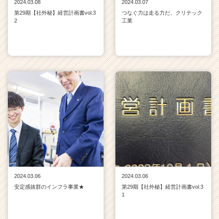
2024.03.08
2024.03.07
第29期【社外秘】経営計画書vol.3
つなぐ力は走る力だ、クリテック
2
工業
2024.03.06
2024.03.06
安定感抜群のインフラ事業★
第29期【社外秘】経営計画書vol.3
1