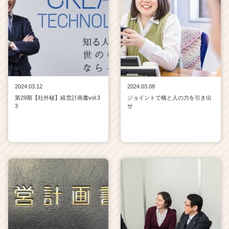
2024.03.12
2024.03.08
第29期【社外秘】経営計画書vol.3
ジョイントで橋と人の力を引き出
3
せ