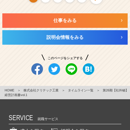
仕事をみる
説明会情報をみる
このページをシェアする
HOME
＞
株式会社クリテック工業
＞
タイムライン一覧
＞
第26期【社外秘】
経営計画書vol.1
SERVICE
就職サービス