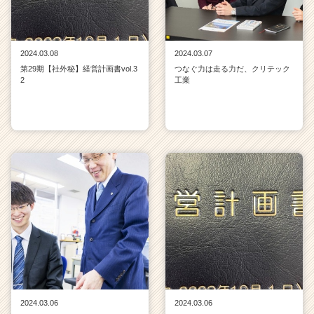
2024.03.08
2024.03.07
第29期【社外秘】経営計画書vol.3
つなぐ力は走る力だ、クリテック
2
工業
2024.03.06
2024.03.06