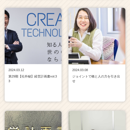
2024.03.12
2024.03.08
第29期【社外秘】経営計画書vol.3
ジョイントで橋と人の力を引き出
3
せ