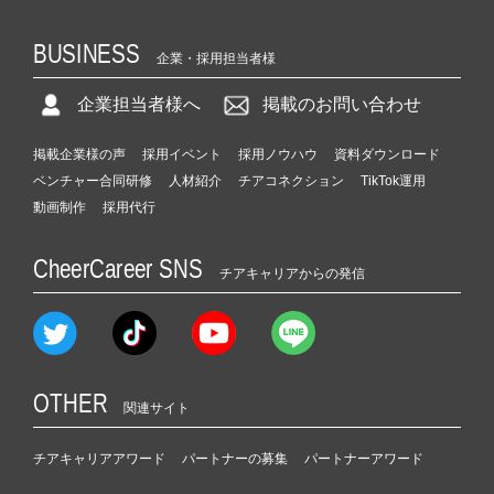
BUSINESS
企業・採用担当者様
企業担当者様へ
掲載のお問い合わせ
掲載企業様の声
採用イベント
採用ノウハウ
資料ダウンロード
ベンチャー合同研修
人材紹介
チアコネクション
TikTok運用
動画制作
採用代行
CheerCareer SNS
チアキャリアからの発信
OTHER
関連サイト
チアキャリアアワード
パートナーの募集
パートナーアワード