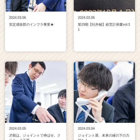
2024.03.06
2024.03.06
安定感抜群のインフラ事業★
第29期【社外秘】経営計画書vol.3
1
2024.03.05
2024.03.04
才能は、ジョイントで伸ばせ。ク
ジョイント屋、未来の縁の下の力