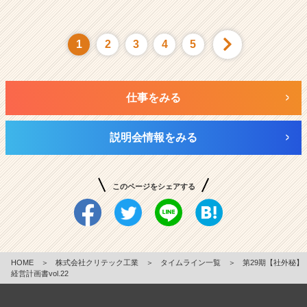
1
2
3
4
5
仕事をみる
説明会情報をみる
このページをシェアする
HOME
＞
株式会社クリテック工業
＞
タイムライン一覧
＞
第29期【社外秘】
経営計画書vol.22