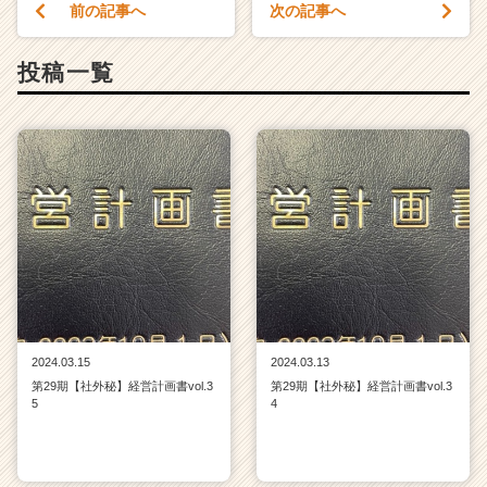
前の記事へ
次の記事へ
投稿一覧
2024.03.15
2024.03.13
第29期【社外秘】経営計画書vol.3
第29期【社外秘】経営計画書vol.3
5
4