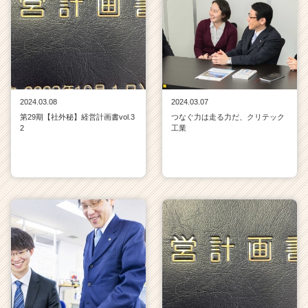
2024.03.08
2024.03.07
第29期【社外秘】経営計画書vol.3
つなぐ力は走る力だ、クリテック
2
工業