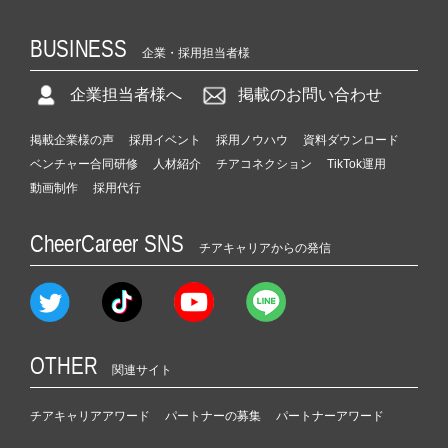
BUSINESS
企業・採用担当者様
企業担当者様へ
掲載のお問い合わせ
掲載企業様の声
採用イベント
採用ノウハウ
資料ダウンロード
ベンチャー合同研修
人材紹介
チアコネクション
TikTok運用
動画制作
採用代行
CheerCareer SNS
チアキャリアからの発信
OTHER
関連サイト
チアキャリアアワード
パートナーの募集
パートナーアワード