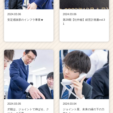
2024.03.06
2024.03.06
安定感抜群のインフラ事業★
第29期【社外秘】経営計画書vol.3
1
2024.03.05
2024.03.04
才能は、ジョイントで伸ばせ。ク
ジョイント屋、未来の縁の下の力