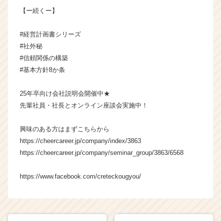
ャ
【ー続くー】
リ
ア
#経営計画書シリーズ
（C
#社外秘
h
e
#信頼関係の構築
e
#基本方針8か条
r
C
25年卒向け会社説明会開催中★
a
先輩社員・社長とオンライン座談会実施中！
r
e
興味のある方はまずこちらから
e
r）
https://cheercareer.jp/company/index/3863
https://cheercareer.jp/company/seminar_group/3863/6568
https://www.facebook.com/creteckougyou/