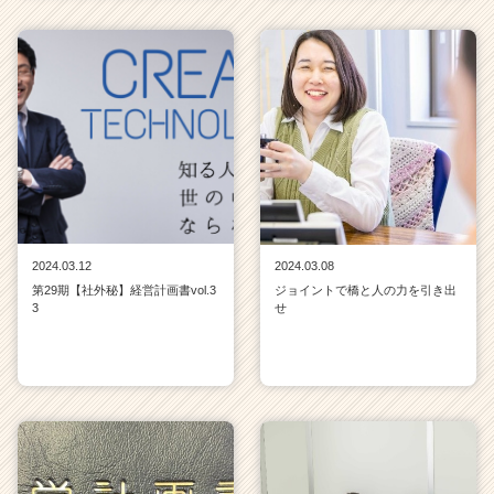
2024.03.12
2024.03.08
第29期【社外秘】経営計画書vol.3
ジョイントで橋と人の力を引き出
3
せ