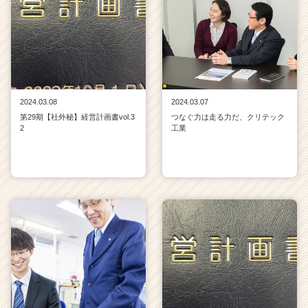
2024.03.08
2024.03.07
第29期【社外秘】経営計画書vol.3
つなぐ力は走る力だ、クリテック
2
工業