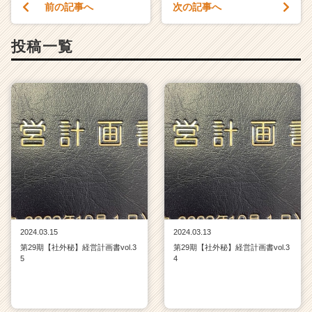
前の記事へ
次の記事へ
投稿一覧
2024.03.15
2024.03.13
第29期【社外秘】経営計画書vol.3
第29期【社外秘】経営計画書vol.3
5
4