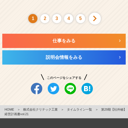
1
2
3
4
5
仕事をみる
説明会情報をみる
このページをシェアする
HOME
＞
株式会社クリテック工業
＞
タイムライン一覧
＞
第29期【社外秘】
経営計画書vol.21