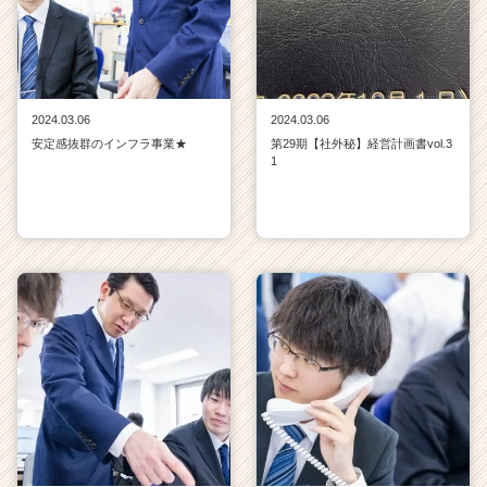
2024.03.06
2024.03.06
安定感抜群のインフラ事業★
第29期【社外秘】経営計画書vol.3
1