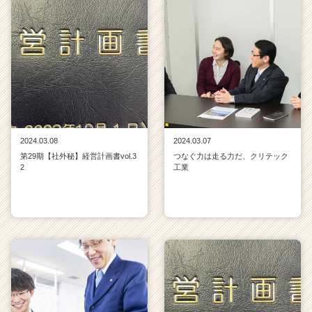
2024.03.08
2024.03.07
第29期【社外秘】経営計画書vol.3
つなぐ力は走る力だ、クリテック
2
工業