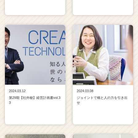
2024.03.12
2024.03.08
第29期【社外秘】経営計画書vol.3
ジョイントで橋と人の力を引き出
3
せ