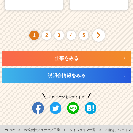
1
2
3
4
5
仕事をみる
説明会情報をみる
このページをシェアする
HOME
＞
株式会社クリテック工業
＞
タイムライン一覧
＞
才能は、ジョイン