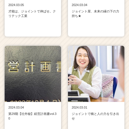
2024.03.05
2024.03.04
才能は、ジョイントで伸ばせ。ク
ジョイント屋、未来の縁の下の力
リテック工業
持ち★
2024.03.04
2024.03.01
第29期【社外秘】経営計画書vol.3
ジョイントで橋と人の力を引き出
0
せ