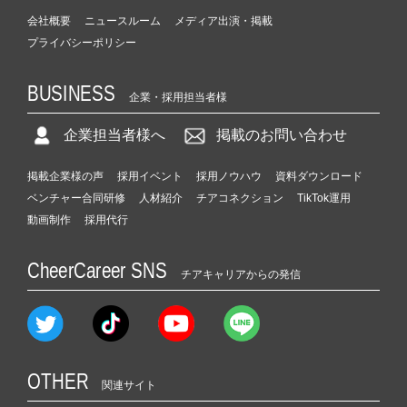
会社概要
ニュースルーム
メディア出演・掲載
プライバシーポリシー
BUSINESS
企業・採用担当者様
企業担当者様へ
掲載のお問い合わせ
掲載企業様の声
採用イベント
採用ノウハウ
資料ダウンロード
ベンチャー合同研修
人材紹介
チアコネクション
TikTok運用
動画制作
採用代行
CheerCareer SNS
チアキャリアからの発信
OTHER
関連サイト