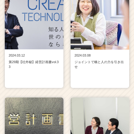
2024.03.12
2024.03.08
第29期【社外秘】経営計画書vol.3
ジョイントで橋と人の力を引き出
3
せ