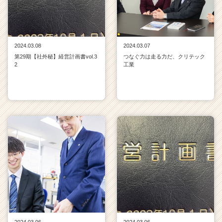
2024.03.08
2024.03.07
第29期【社外秘】経営計画書vol.3
つなぐ力は走る力だ、クリテック
2
工業
2024.03.06
2024.03.06