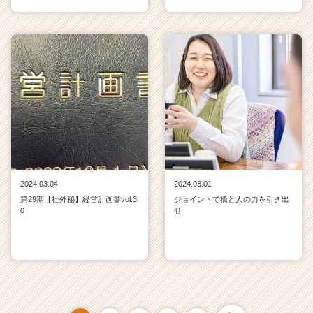
2024.03.04
2024.03.01
第29期【社外秘】経営計画書vol.3
ジョイントで橋と人の力を引き出
0
せ