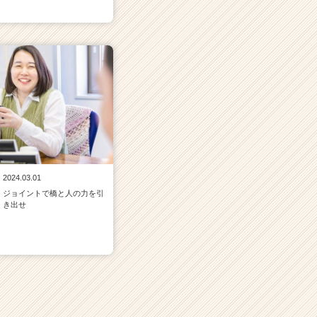
2024.03.01
ジョイントで橋と人の力を引
き出せ