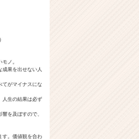
）
いモノ。
な成果を出せない人
べてがマイナスにな
、人生の結果は必ず
影響を及ぼすので、
ます。価値観を合わ