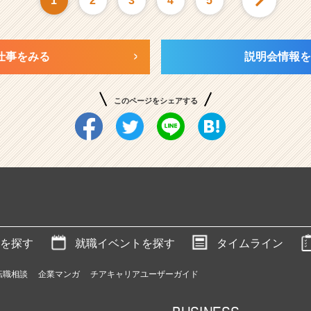
1
2
3
4
5
仕事をみる
説明会情報を
このページをシェアする
を探す
就職イベントを探す
タイムライン
転職相談
企業マンガ
チアキャリアユーザーガイド