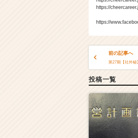
https://cheercaree
https://www.faceb
前の記事へ
第27期【社外秘】
投稿一覧