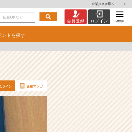
企業担当者様へ
>
会員登録
ログイン
MENU
ベント
を探す
ムライン
企業マンガ