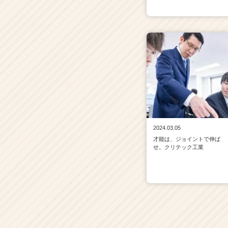
2024.03.05
才能は、ジョイントで伸ば
せ。クリテック工業