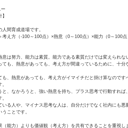
1ー
針】
の人間育成道場です。
え方（-100～100点）×熱意（0～100点）×能力（0～100点
熱意は努力、能力は素質。能力である素質だけでは変えられな
っても、熱意があっても、考え方が間違っているために、十分
。
ても、熱意があっても、考え方がイマイチだと掛け算なのです
す。
うと、なかろうと、強い熱意を持ち、プラス思考で行動すれば
す。
ている人や、マイナス思考な人は、自分だけでなく社内にも悪
いうことです。
果（能力）よりも価値観（考え方）を共有できることを重視し