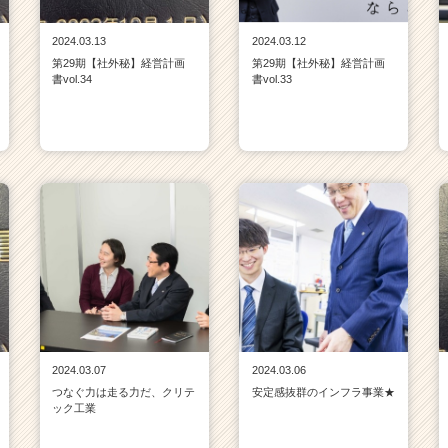
2024.03.13
2024.03.12
第29期【社外秘】経営計画
第29期【社外秘】経営計画
書vol.34
書vol.33
2024.03.07
2024.03.06
つなぐ力は走る力だ、クリテ
安定感抜群のインフラ事業★
ック工業