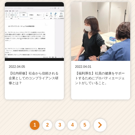
2022.04.05
2022.04.01
【社内研修】社会から信頼される
【福利厚生】社員の健康をサポー
企業としてのコンプライアンス研
トするためにプロパティエージェ
修とは？
ントがしていること。
1
2
3
4
5