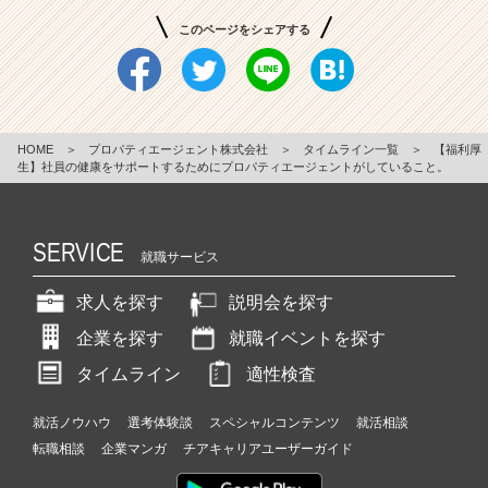
このページをシェアする
HOME
＞
プロパティエージェント株式会社
＞
タイムライン一覧
＞
【福利厚
生】社員の健康をサポートするためにプロパティエージェントがしていること。
SERVICE
就職サービス
求人を探す
説明会を探す
企業を探す
就職イベントを探す
タイムライン
適性検査
就活ノウハウ
選考体験談
スペシャルコンテンツ
就活相談
転職相談
企業マンガ
チアキャリアユーザーガイド