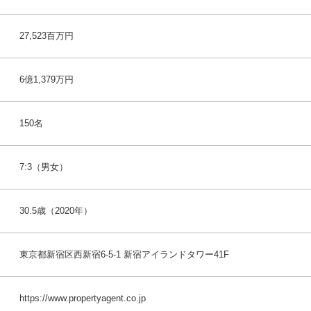
27,523百万円
6億1,379万円
150名
7:3（男女）
30.5歳（2020年）
東京都新宿区西新宿6-5-1 新宿アイランドタワー41F
https://www.propertyagent.co.jp