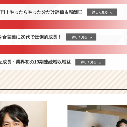
00万円！やったらやった分だけ評価＆報酬◎
詳しく見る
を合言葉に20代で圧倒的成長！
詳しく見る
な成長・業界初の19期連続増収増益
詳しく見る