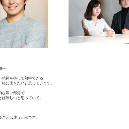
間ー
ジ精神を持って熱中できる
一緒に働きたいと思っています。
的な深い部分で
とは難しいと思っていて。
ることは違うからです。