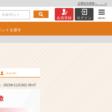
企業担当者様へ
>
会員登録
ログイン
MENU
ベント
を探す
メンバー
2023年11月29日 09:07
徴