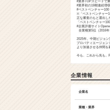
#業界TOPスピードで
#業界初の19期連続増
#ベストベンチャー100
※「ベストベンチャー1
正な審査のもと選出した
「ベストベンチャー10
#企業評価サイトOpe
全業種第5位（2016年
2025年、中期ビジョ
プロパティエージェン
より加速させる仲間を
今も、これから先も、
企業情報
企業名
業種・業界