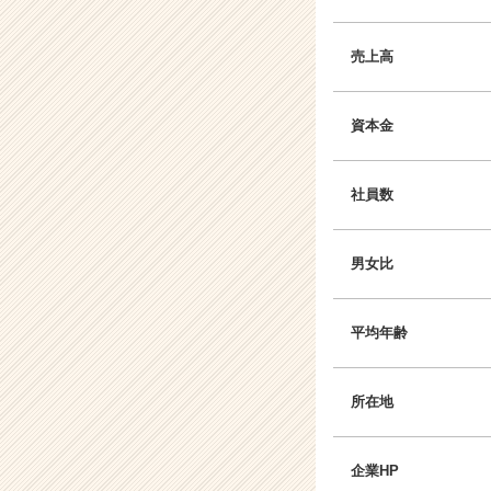
売上高
資本金
社員数
男女比
平均年齢
所在地
企業HP