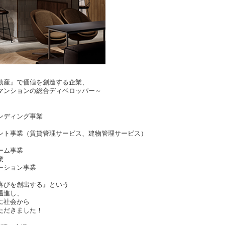
動産』で価値を創造する企業、
ションの総合ディベロッパー～
ンディング事業
ント事業（賃貸管理サービス、建物管理サービス）
ーム事業
業
ーション事業
喜びを創出する』という
邁進し、
に社会から
ただきました！