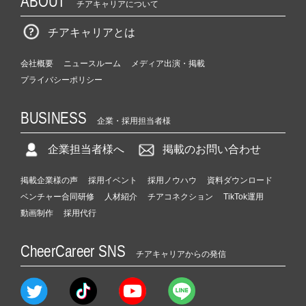
ABOUT
チアキャリアについて
チアキャリアとは
会社概要
ニュースルーム
メディア出演・掲載
プライバシーポリシー
BUSINESS
企業・採用担当者様
企業担当者様へ
掲載のお問い合わせ
掲載企業様の声
採用イベント
採用ノウハウ
資料ダウンロード
ベンチャー合同研修
人材紹介
チアコネクション
TikTok運用
動画制作
採用代行
CheerCareer SNS
チアキャリアからの発信