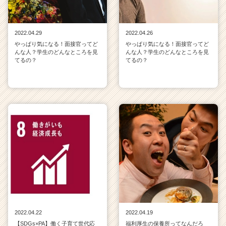
2022.04.29
2022.04.26
やっぱり気になる！面接官ってど
やっぱり気になる！面接官ってど
んな人？学生のどんなところを見
んな人？学生のどんなところを見
てるの？
てるの？
2022.04.22
2022.04.19
【SDGs×PA】働く子育て世代応
福利厚生の保養所ってなんだろ