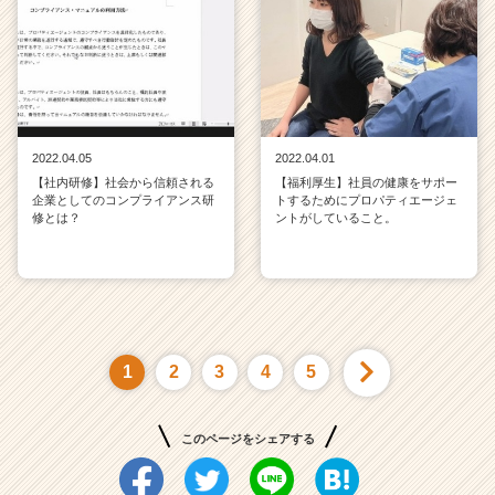
2022.04.05
2022.04.01
【社内研修】社会から信頼される
【福利厚生】社員の健康をサポー
企業としてのコンプライアンス研
トするためにプロパティエージェ
修とは？
ントがしていること。
1
2
3
4
5
このページをシェアする