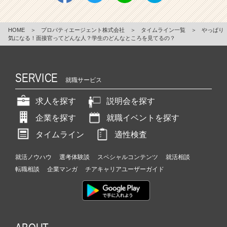
HOME
＞
プロパティエージェント株式会社
＞
タイムライン一覧
＞
やっぱり
気になる！面接官ってどんな人？学生のどんなところを見てるの？
SERVICE
就職サービス
求人を探す
説明会を探す
企業を探す
就職イベントを探す
タイムライン
適性検査
就活ノウハウ
選考体験談
スペシャルコンテンツ
就活相談
転職相談
企業マンガ
チアキャリアユーザーガイド