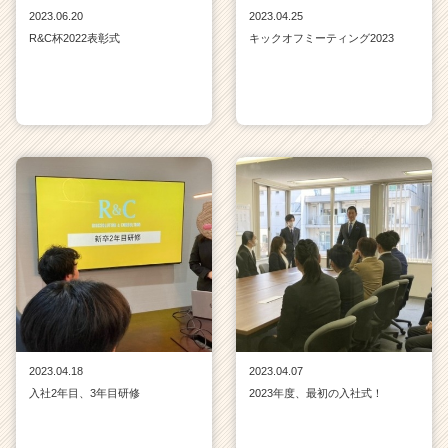
2023.06.20
2023.04.25
R&C杯2022表彰式
キックオフミーティング2023
2023.04.18
2023.04.07
入社2年目、3年目研修
2023年度、最初の入社式！