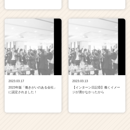
2023.03.17
2023.03.13
2023年版「働きがいのある会社」
【インターン日記⑥】働くイメー
に認定されました！
ジが湧かなかったから