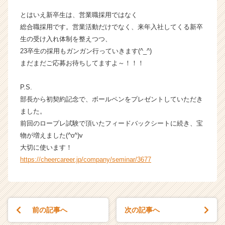
とはいえ新卒生は、営業職採用ではなく
総合職採用です。営業活動だけでなく、来年入社してくる新卒
生の受け入れ体制を整えつつ、
23卒生の採用もガンガン行っていきます(^_^)
まだまだご応募お待ちしてますよ～！！！
P.S.
部長から初契約記念で、ボールペンをプレゼントしていただき
ました。
前回のロープレ試験で頂いたフィードバックシートに続き、宝
物が増えました(^o^)v
大切に使います！
https://cheercareer.jp/company/seminar/3677
前の記事へ
次の記事へ