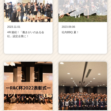
2023.11.01
2023.09.06
4年連続！「働きがいのある会
社内BBQ 夏！
社」認定企業に！