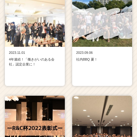
2023.11.01
2023.09.06
4年連続！「働きがいのある会
社内BBQ 夏！
社」認定企業に！