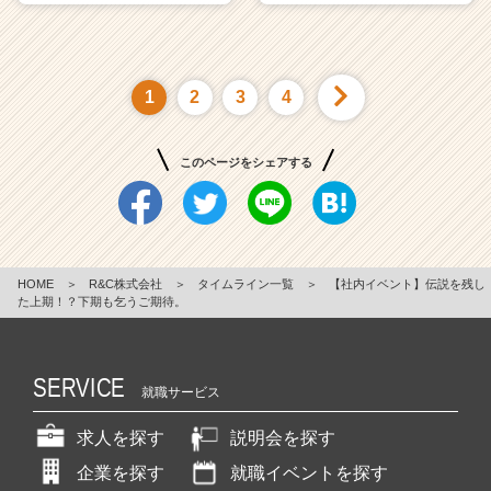
1
2
3
4
このページをシェアする
HOME
＞
R&C株式会社
＞
タイムライン一覧
＞
【社内イベント】伝説を残し
た上期！？下期も乞うご期待。
SERVICE
就職サービス
求人を探す
説明会を探す
企業を探す
就職イベントを探す