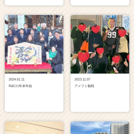
2024.01.11
2023.11.07
R&Cの年末年始
アメフト観戦