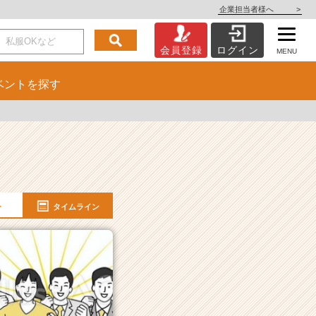
企業担当者様へ
>
会員登録
ログイン
MENU
ベント
を探す
ー
タイムライン