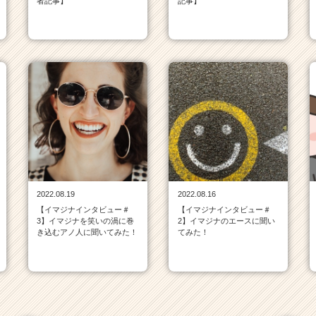
者記事】
記事】
2022.08.19
2022.08.16
【イマジナインタビュー＃
【イマジナインタビュー＃
3】イマジナを笑いの渦に巻
2】イマジナのエースに聞い
き込むアノ人に聞いてみた！
てみた！