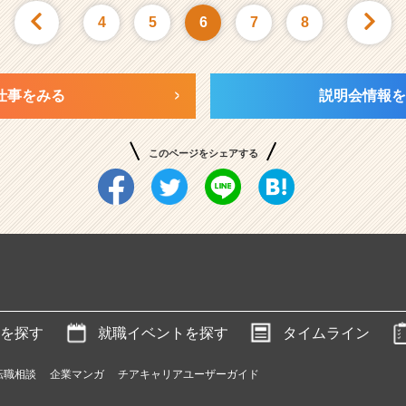
4
5
6
7
8
仕事をみる
説明会情報を
このページをシェアする
を探す
就職イベントを探す
タイムライン
転職相談
企業マンガ
チアキャリアユーザーガイド