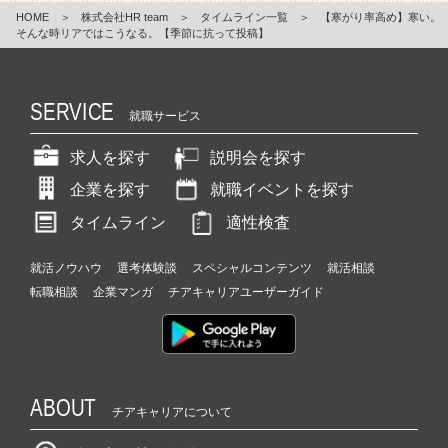
HOME
＞
株式会社HR team
＞
タイムライン一覧
＞
【寒がり率高め】寒い。
そんな時リアではこうなる。【季節に抗って投稿】
SERVICE
就職サービス
求人を探す
説明会を探す
企業を探す
就職イベントを探す
タイムライン
適性検査
就活ノウハウ
選考体験談
スペシャルコンテンツ
就活相談
転職相談
企業マンガ
チアキャリアユーザーガイド
ABOUT
チアキャリアについて