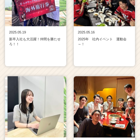
2025.05.19
2025.05.16
新卒入社も大活躍！仲間を勝たせ
2025年 社内イベント 運動会
ろ！！
～！