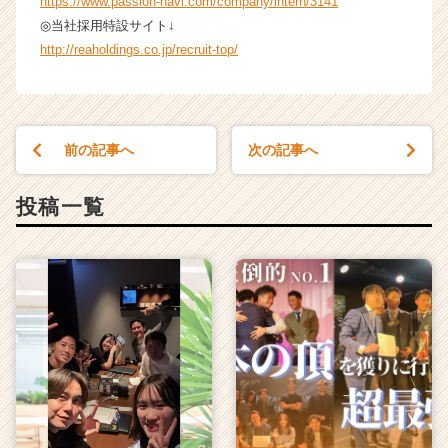
https://www.passion-navi.com/company/intern/3141
◎当社採用特設サイト↓
http://reaholdings.co.jp/recruit-top/
前の記事へ
次の記事へ
投稿一覧